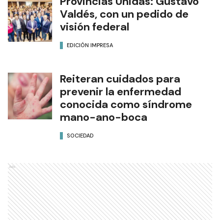
Provincias Unidas: Gustavo
Valdés, con un pedido de
visión federal
EDICIÓN IMPRESA
Reiteran cuidados para
prevenir la enfermedad
conocida como síndrome
mano-ano-boca
SOCIEDAD
Ads