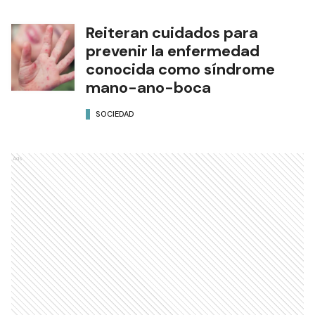
Reiteran cuidados para
prevenir la enfermedad
conocida como síndrome
mano-ano-boca
SOCIEDAD
Ads