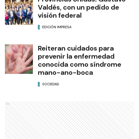
Valdés, con un pedido de
visión federal
EDICIÓN IMPRESA
Reiteran cuidados para
prevenir la enfermedad
conocida como síndrome
mano-ano-boca
SOCIEDAD
Ads