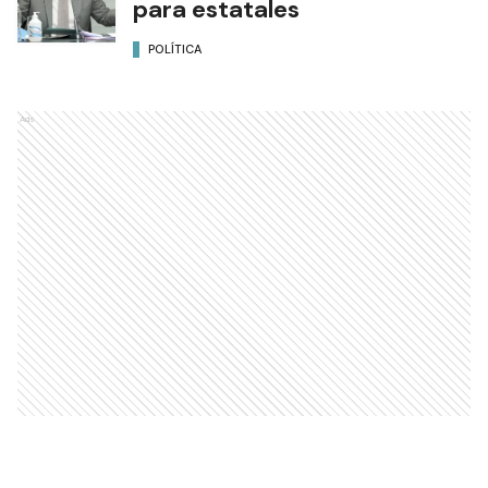
para estatales
POLÍTICA
Ads