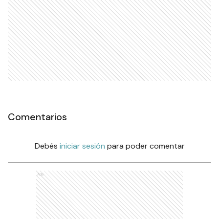
Comentarios
Debés
iniciar sesión
para poder comentar
Ads