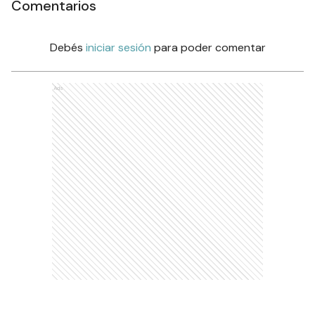
Comentarios
Debés
iniciar sesión
para poder comentar
Ads