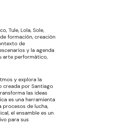
, Tule, Lola, Sole,
o de formación, creación
contexto de
 escenarios y la agenda
 arte performático,
itmos y explora la
vo creada por Santiago
ransforma las ideas
sica es una herramienta
 procesos de lucha,
ical, el ensamble es un
ivo para sus