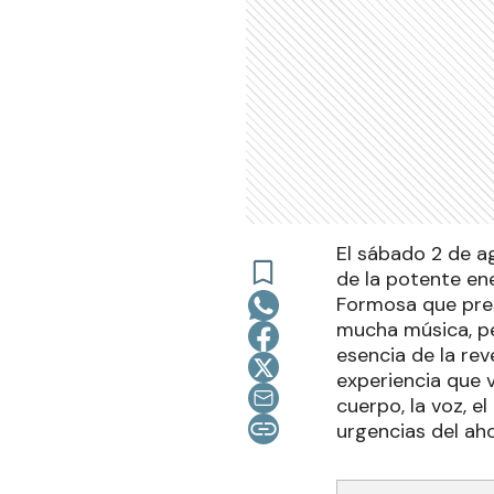
El sábado 2 de ag
de la potente en
Formosa que pre
mucha música, per
esencia de la rev
experiencia que v
cuerpo, la voz, e
urgencias del aho