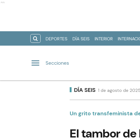
Ads
DEPORTES
DÍA SEIS
INTERIOR
INTERNAC
Secciones
DÍA SEIS
1 de agosto de 2025
Un grito transfeminista d
El tambor de 