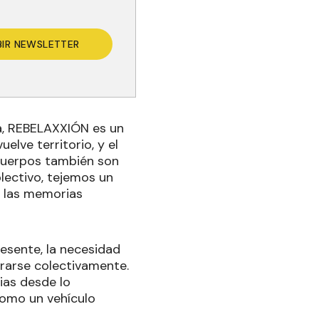
BIR NEWSLETTER
ra, REBELAXXIÓN es un
elve territorio, y el
cuerpos también son
colectivo, tejemos un
n las memorias
esente, la necesidad
rarse colectivamente.
ias desde lo
 como un vehículo