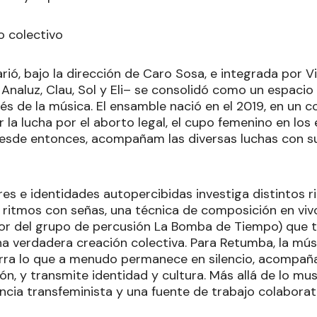
o colectivo
ió, bajo la dirección de Caro Sosa, e integrada por Vico
a, Analuz, Clau, Sol y Eli– se consolidó como un espaci
és de la música. El ensamble nació en el 2019, en un 
 la lucha por el aborto legal, el cupo femenino en los
Desde entonces, acompañam las diversas luchas con su
es e identidades autopercibidas investiga distintos r
 ritmos con señas, una técnica de composición en vi
r del grupo de percusión La Bomba de Tiempo) que t
una verdadera creación colectiva. Para Retumba, la mú
ra lo que a menudo permanece en silencio, acompaña
ón, y transmite identidad y cultura. Más allá de lo mus
ancia transfeminista y una fuente de trabajo colaborat