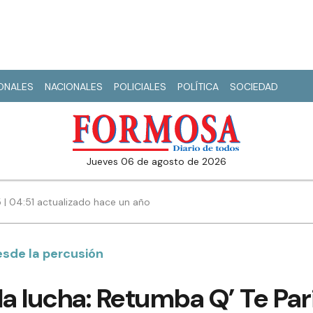
IONALES
NACIONALES
POLICIALES
POLÍTICA
SOCIEDAD
jueves 06 de agosto de 2026
 | 04:51 actualizado hace un año
esde la percusión
la lucha: Retumba Q’ Te Pa