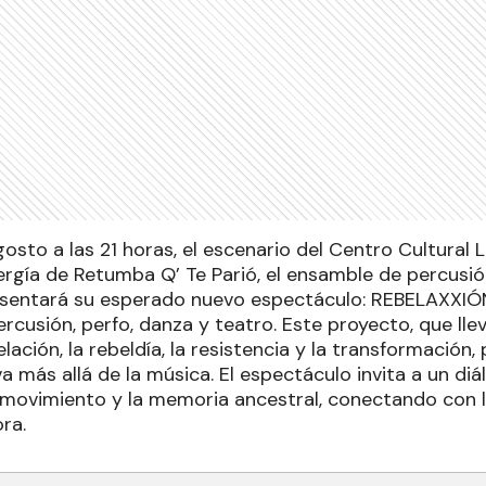
osto a las 21 horas, el escenario del Centro Cultural 
ergía de Retumba Q’ Te Parió, el ensamble de percusió
sentará su esperado nuevo espectáculo: REBELAXXIÓN
cusión, perfo, danza y teatro. Este proyecto, que lle
elación, la rebeldía, la resistencia y la transformación
a más allá de la música. El espectáculo invita a un di
l movimiento y la memoria ancestral, conectando con l
ra.