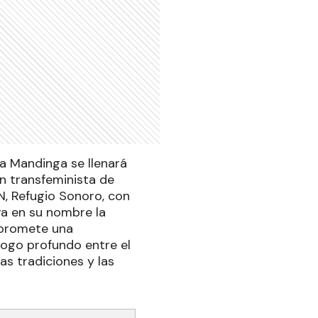
La Mandinga se llenará
n transfeminista de
, Refugio Sonoro, con
va en su nombre la
, promete una
álogo profundo entre el
as tradiciones y las