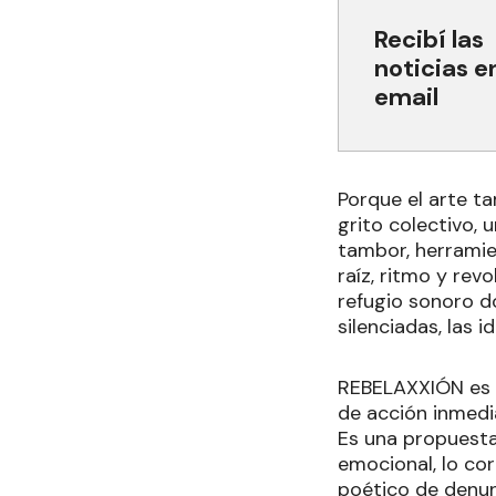
Recibí las
noticias e
email
Porque el arte t
grito colectivo, 
tambor, herramie
raíz, ritmo y revo
refugio sonoro d
silenciadas, las 
REBELAXXIÓN es u
de acción inmedi
Es una propuesta
emocional, lo cor
poético de denun