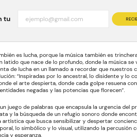
n tu
RECI
ambién es lucha, porque la música también es trinche
un latido que nace de lo profundo, donde la música se vu
nta de lucha en un llamado a recordar que nuestros 
lución: “Inspiradas por lo ancestral, lo disidente y lo 
onde el arte despierta, donde cada golpe resuena co
identidades negadas y las potencias que florecen”.
n juego de palabras que encapsula la urgencia del pr
ata y la búsqueda de un refugio sonoro donde encont
 artística que busca sensibilizar y despertar concienc
poral, lo simbólico y lo visual, utilizando la percusión
cia y esperanza.