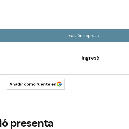
Edición Impresa
Ingresá
Añadir como fuente en
rió presenta