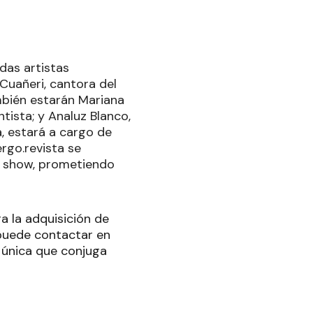
das artistas
Cuañeri, cantora del
ambién estarán Mariana
tista; y Analuz Blanco,
a, estará a cargo de
rgo.revista se
el show, prometiendo
 la adquisición de
 puede contactar en
 única que conjuga