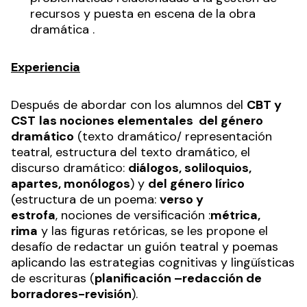
recursos y puesta en escena de la obra
dramática .
Experiencia
Después de abordar con los alumnos del
CBT y
CST
las nociones elementales del género
dramático
(texto dramático/ representación
teatral, estructura del texto dramático, el
discurso dramático:
diálogos, soliloquios,
apartes, monólogos
) y
del género lírico
(estructura de un poema:
verso y
estrofa
, nociones de versificación :
métrica,
rima
y las figuras retóricas, se les propone el
desafío de redactar un guión teatral y poemas
aplicando las estrategias cognitivas y lingüísticas
de escrituras (
planificación –redacción de
borradores-revisión
).