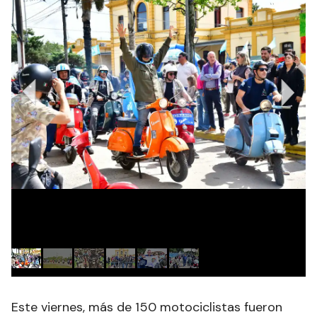
Este viernes, más de 150 motociclistas fueron
recibidos por el intendente Jorge Jofré y luego