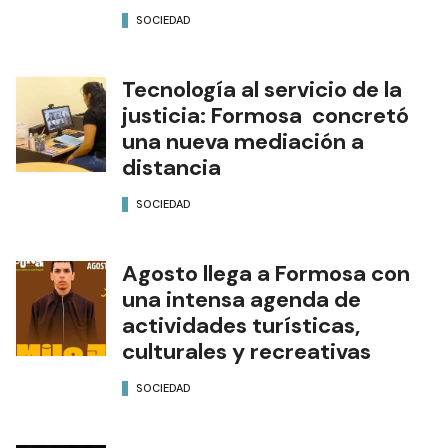
SOCIEDAD
Tecnología al servicio de la
justicia: Formosa concretó
una nueva mediación a
distancia
SOCIEDAD
Agosto llega a Formosa con
una intensa agenda de
actividades turísticas,
culturales y recreativas
SOCIEDAD
Fenómeno El Niño: González