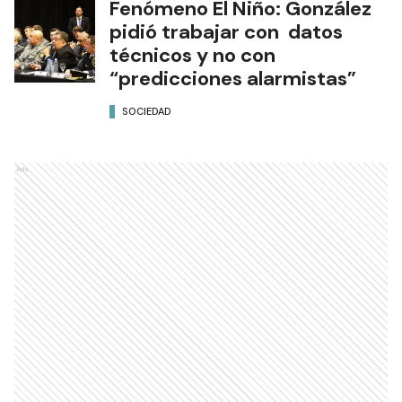
pidió trabajar con datos
técnicos y no con
“predicciones alarmistas”
SOCIEDAD
Ads