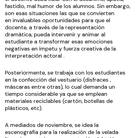
fastidio, mal humor de los alumnos. Sin embargo,
son esas situaciones las que se convierten
en invaluables oportunidades para que el
docente, a través de la representación
dramática, pueda intervenir y animar al
estudiante a transformar esas emociones
negativas en ímpetu y fuerza creativa de la
interpretación actoral .
Posteriormente, se trabaja con los estudiantes
en la confección del vestuario (disfraces ,
máscaras entre otras), lo cual demanda un
tiempo considerable ya que se emplean
materiales reciclables (cartón, botellas de
plásticos, etc).
A mediados de noviembre, se idea la
escenografía para la realización de la velada