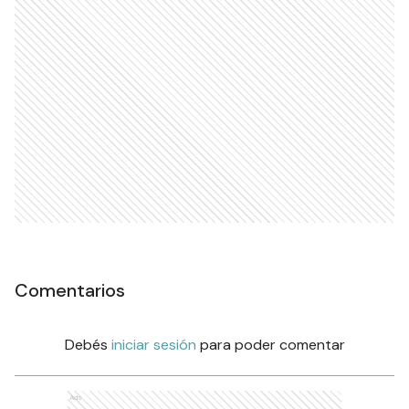
Comentarios
Debés
iniciar sesión
para poder comentar
Ads