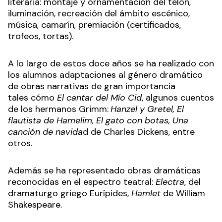
literaria: montaje y ornamentación del telón,
iluminación, recreación del ámbito escénico,
música, camarín, premiación (certificados,
trofeos, tortas).
A lo largo de estos doce años se ha realizado con
los alumnos adaptaciones al género dramático
de obras narrativas de gran importancia
tales cómo
El cantar del Mío Cid
, algunos cuentos
de los hermanos Grimm:
Hanzel y Gretel, El
flautista de Hamelim, El gato con botas, Una
canción de navida
d de Charles Dickens, entre
otros.
Además se ha representado obras dramáticas
reconocidas en el espectro teatral:
Electra
, del
dramaturgo griego Eurípides,
Hamlet
de William
Shakespeare.