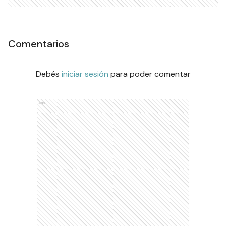
Comentarios
Debés
iniciar sesión
para poder comentar
Ads