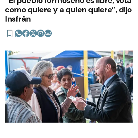
“El pueblo formoseño es libre, vota
como quiere y a quien quiere”, dijo
Insfrán