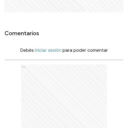
Comentarios
Debés
iniciar sesión
para poder comentar
Ads