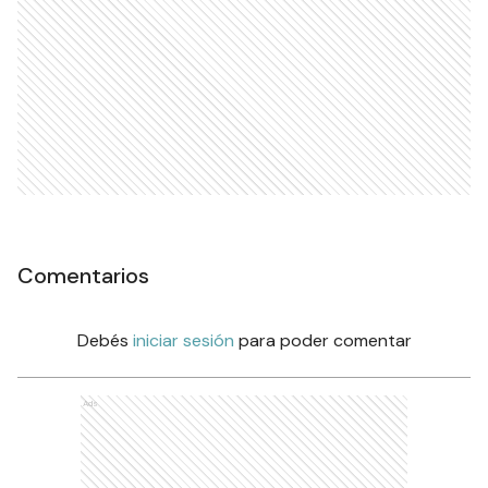
Comentarios
Debés
iniciar sesión
para poder comentar
Ads