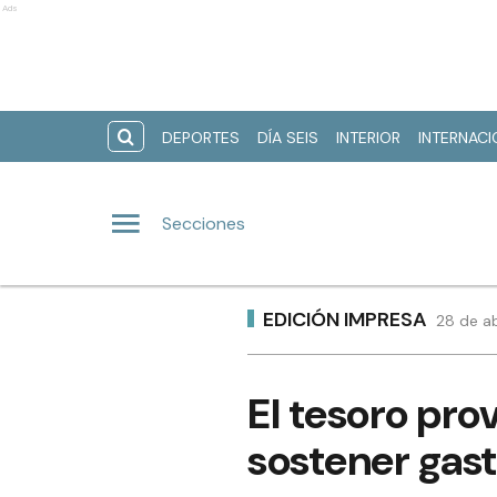
Ads
DEPORTES
DÍA SEIS
INTERIOR
INTERNAC
Secciones
EDICIÓN IMPRESA
28 de ab
El tesoro pro
sostener gas