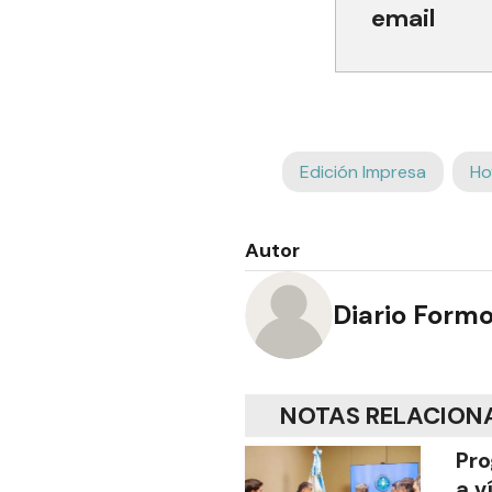
email
Edición Impresa
Ho
Autor
Diario Form
NOTAS RELACION
Pro
a v