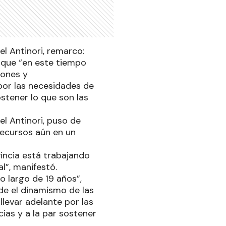
el Antinori, remarco:
 que “en este tiempo
iones y
por las necesidades de
ostener lo que son las
el Antinori, puso de
 recursos aún en un
incia está trabajando
l”, manifestó.
o largo de 19 años”,
de el dinamismo de las
levar adelante por las
ias y a la par sostener