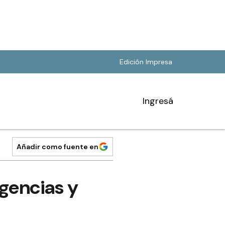
Edición Impresa
Ingresá
Añadir como fuente en
rgencias y