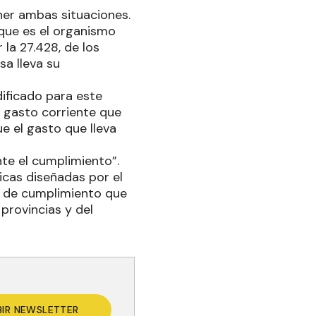
er ambas situaciones.
 que es el organismo
la 27.428, de los
sa lleva su
ificado para este
l gasto corriente que
ue el gasto que lleva
te el cumplimiento”.
ticas diseñadas por el
po de cumplimiento que
provincias y del
BIR NEWSLETTER