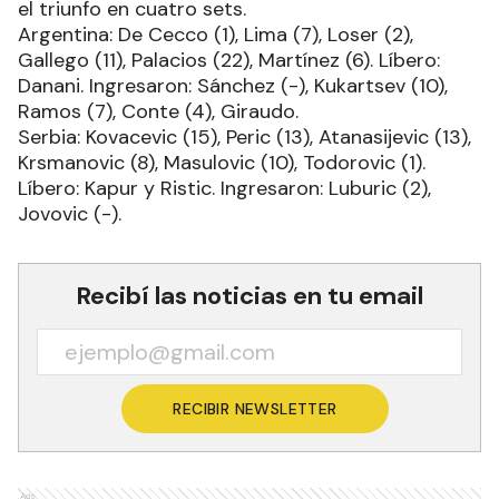
el triunfo en cuatro sets.
Argentina: De Cecco (1), Lima (7), Loser (2),
Gallego (11), Palacios (22), Martínez (6). Líbero:
Danani. Ingresaron: Sánchez (-), Kukartsev (10),
Ramos (7), Conte (4), Giraudo.
Serbia: Kovacevic (15), Peric (13), Atanasijevic (13),
Krsmanovic (8), Masulovic (10), Todorovic (1).
Líbero: Kapur y Ristic. Ingresaron: Luburic (2),
Jovovic (-).
Recibí las noticias en tu email
RECIBIR NEWSLETTER
Ads