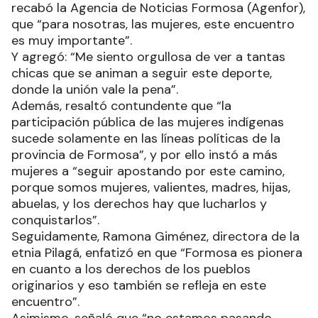
recabó la Agencia de Noticias Formosa (Agenfor),
que “para nosotras, las mujeres, este encuentro
es muy importante”.
Y agregó: “Me siento orgullosa de ver a tantas
chicas que se animan a seguir este deporte,
donde la unión vale la pena”.
Además, resaltó contundente que “la
participación pública de las mujeres indígenas
sucede solamente en las líneas políticas de la
provincia de Formosa”, y por ello instó a más
mujeres a “seguir apostando por este camino,
porque somos mujeres, valientes, madres, hijas,
abuelas, y los derechos hay que lucharlos y
conquistarlos”.
Seguidamente, Ramona Giménez, directora de la
etnia Pilagá, enfatizó en que “Formosa es pionera
en cuanto a los derechos de los pueblos
originarios y eso también se refleja en este
encuentro”.
Asimismo, señaló que “no estamos pasando