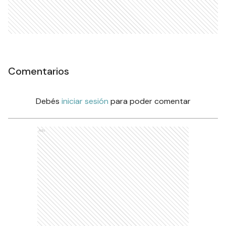
Comentarios
Debés
iniciar sesión
para poder comentar
Ads