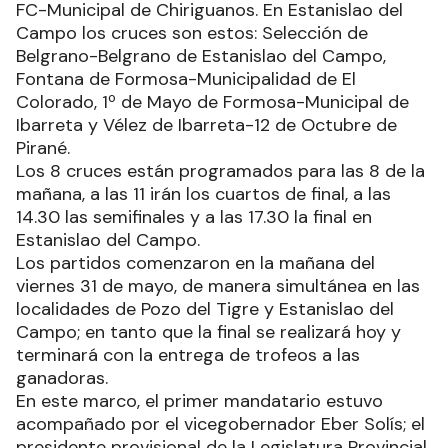
FC-Municipal de Chiriguanos. En Estanislao del
Campo los cruces son estos: Selección de
Belgrano-Belgrano de Estanislao del Campo,
Fontana de Formosa-Municipalidad de El
Colorado, 1º de Mayo de Formosa-Municipal de
Ibarreta y Vélez de Ibarreta-12 de Octubre de
Pirané.
Los 8 cruces están programados para las 8 de la
mañana, a las 11 irán los cuartos de final, a las
14.30 las semifinales y a las 17.30 la final en
Estanislao del Campo.
Los partidos comenzaron en la mañana del
viernes 31 de mayo, de manera simultánea en las
localidades de Pozo del Tigre y Estanislao del
Campo; en tanto que la final se realizará hoy y
terminará con la entrega de trofeos a las
ganadoras.
En este marco, el primer mandatario estuvo
acompañado por el vicegobernador Eber Solís; el
presidente provisional de la Legislatura Provincial,