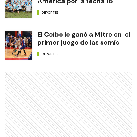
América por la fecha 16
DEPORTES
El Ceibo le ganó a Mitre en el
primer juego de las semis
DEPORTES
Ads