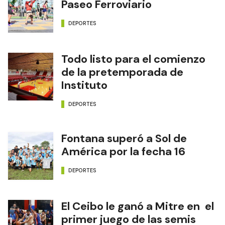
Paseo Ferroviario
DEPORTES
Todo listo para el comienzo
de la pretemporada de
Instituto
DEPORTES
Fontana superó a Sol de
América por la fecha 16
DEPORTES
El Ceibo le ganó a Mitre en el
primer juego de las semis