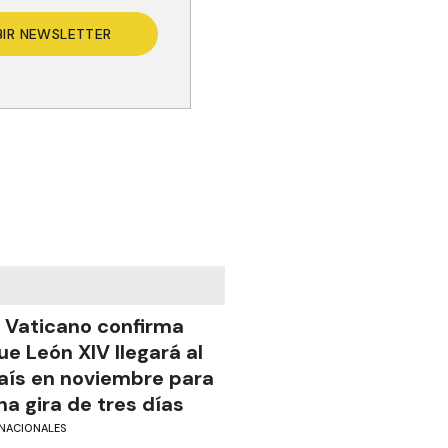
BIR NEWSLETTER
l Vaticano confirma
ue León XIV llegará al
aís en noviembre para
na gira de tres días
NACIONALES