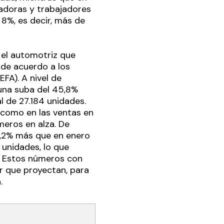
jadoras y trabajadores
8%, es decir, más de
s el automotriz que
 de acuerdo a los
FA). A nivel de
 una suba del 45,8%
l de 27.184 unidades.
 como en las ventas en
meros en alza. De
22,2% más que en enero
 unidades, lo que
. Estos números con
or que proyectan, para
.