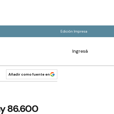
Edición Impresa
Ingresá
Añadir como fuente en
hay 86.600