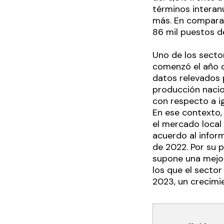
términos interan
más. En comparac
86 mil puestos d
Uno de los sector
comenzó el año co
datos relevados 
producción nacio
con respecto a i
En ese contexto,
el mercado local
acuerdo al inform
de 2022. Por su p
supone una mejor
los que el sector
2023, un crecimie