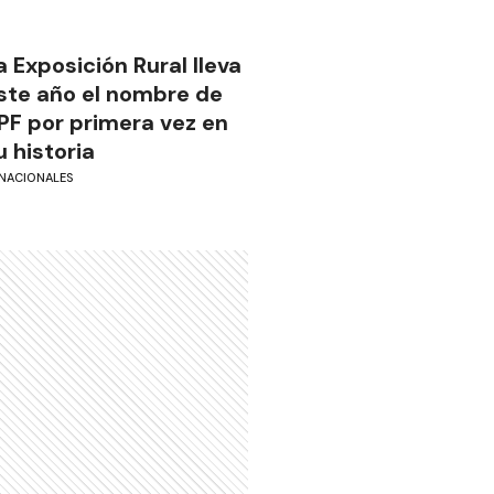
a Exposición Rural lleva
ste año el nombre de
PF por primera vez en
u historia
NACIONALES