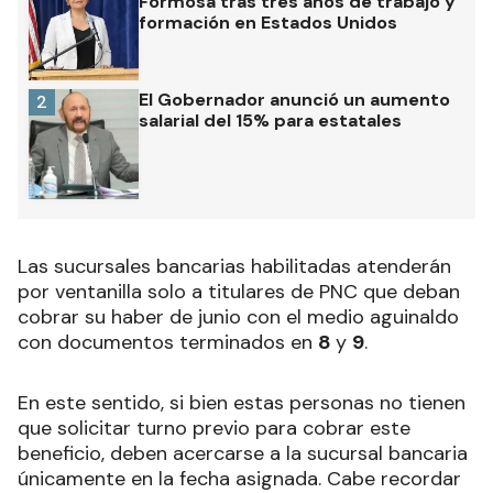
Formosa tras tres años de trabajo y
formación en Estados Unidos
El Gobernador anunció un aumento
2
salarial del 15% para estatales
Las sucursales bancarias habilitadas atenderán
por ventanilla solo a titulares de PNC que deban
cobrar su haber de junio con el medio aguinaldo
con documentos terminados en
8
y
9
.
En este sentido, si bien estas personas no tienen
que solicitar turno previo para cobrar este
beneficio, deben acercarse a la sucursal bancaria
únicamente en la fecha asignada. Cabe recordar