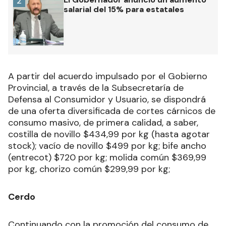
2
salarial del 15% para estatales
A partir del acuerdo impulsado por el Gobierno
Provincial, a través de la Subsecretaría de
Defensa al Consumidor y Usuario, se dispondrá
de una oferta diversificada de cortes cárnicos de
consumo masivo, de primera calidad, a saber,
costilla de novillo $434,99 por kg (hasta agotar
stock); vacío de novillo $499 por kg; bife ancho
(entrecot) $720 por kg; molida común $369,99
por kg, chorizo común $299,99 por kg;
Cerdo
Continuando con la promoción del consumo de