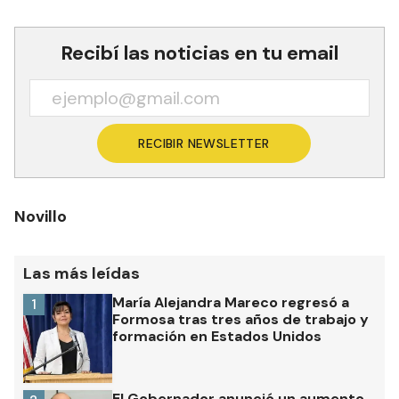
Recibí las noticias en tu email
RECIBIR NEWSLETTER
Novillo
Las más leídas
María Alejandra Mareco regresó a
1
Formosa tras tres años de trabajo y
formación en Estados Unidos
El Gobernador anunció un aumento