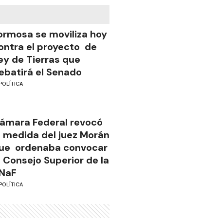
ormosa se moviliza hoy
ontra el proyecto de
ey de Tierras que
ebatirá el Senado
POLÍTICA
ámara Federal revocó
a medida del juez Morán
ue ordenaba convocar
l Consejo Superior de la
NaF
POLÍTICA