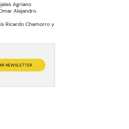
jales Agriano
 Omar Alejandro
Luis Ricardo Chamorro y
BIR NEWSLETTER