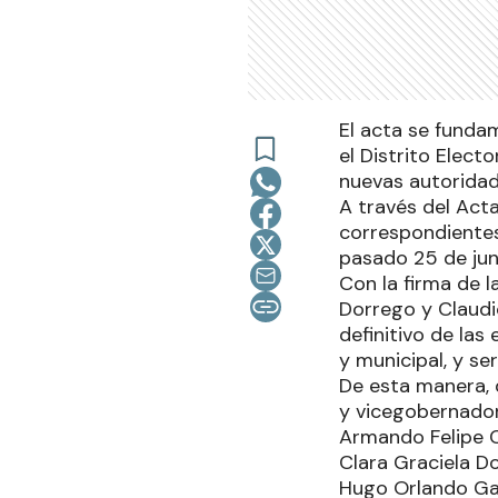
El acta se fundam
el Distrito Elect
nuevas autoridad
A través del Acta
correspondientes
pasado 25 de jun
Con la firma de l
Dorrego y Claudio
definitivo de las
y municipal, y se
De esta manera, 
y vicegobernador
Armando Felipe Ca
Clara Graciela Do
Hugo Orlando Garc