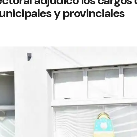
ectoral adjudicó los cargos 
nicipales y provinciales