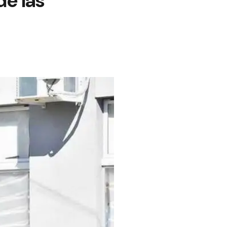
de las