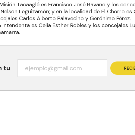
 Misión Tacaaglé es Francisco José Ravano y los conce
 Nelson Leguizamón; y en la localidad de El Chorro es
cejales Carlos Alberto Palavecino y Gerónimo Pérez.
 la intendenta es Celia Esther Robles y los concejales 
Gamarra.
n tu
RECI