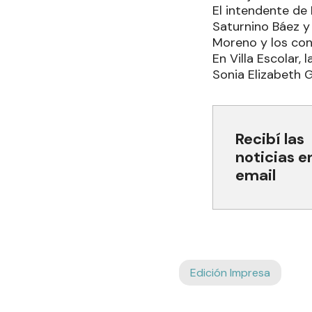
El intendente de
Saturnino Báez y
Moreno y los con
En Villa Escolar,
Sonia Elizabeth 
Recibí las
noticias e
email
Edición Impresa