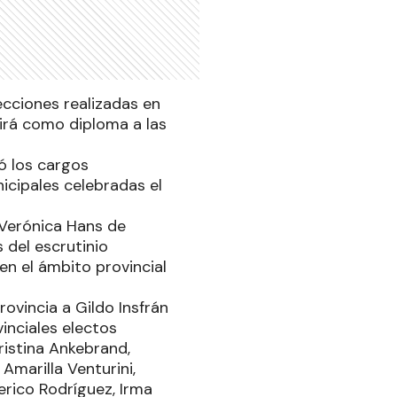
lecciones realizadas en
virá como diploma a las
có los cargos
icipales celebradas el
s Verónica Hans de
 del escrutinio
 en el ámbito provincial
ovincia a Gildo Insfrán
inciales electos
ristina Ankebrand,
Amarilla Venturini,
erico Rodríguez, Irma