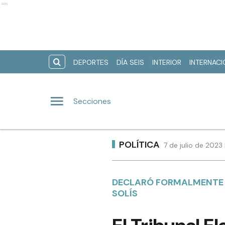
Ads
DEPORTES
DÍA SEIS
INTERIOR
INTERNAC
Secciones
POLÍTICA
7 de julio de 2023
DECLARÓ FORMALMENTE E
SOLÍS