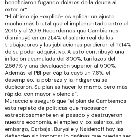
beneficiaron fugando dólares de la deuda al
exterior”.
“El último eje –explicó- es aplicar un ajuste
mucho más brutal que el implementado entre el
2015 y el 2019. Recordemos que Cambiemos
disminuyó en un 21,4% el salario real de los
trabajadores y las jubilaciones perdieron el 17,14%
de su poder adquisitivo. A esto contribuyó una
inflación acumulada del 300%, tarifazos del
2.667% y una devaluación superior al 500%.
Además, el PBI per cápita cayó un 7,8%, el
desempleo, la pobreza y la indigencia se
duplicaron. Su plan es hacer lo mismo, pero más
rápido, con mayor violencia”.
Muracciole aseguró que “el plan de Cambiemos
esta repleto de políticas que fracasaron
estrepitosamente en el pasado y destruyeron
nuestra economía, el empleo y los salarios, sin
embargo, Carbajal, Buryaile y Naidenoff hoy las
defienden sin importar lo dañinas que puedan ser,