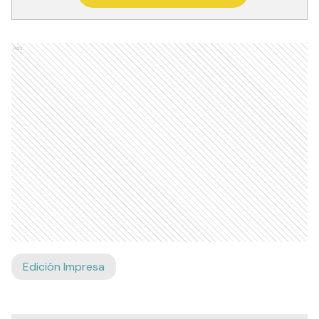
Ads
Edición Impresa