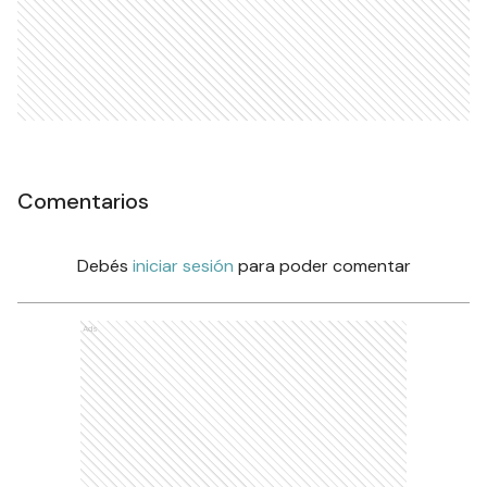
Comentarios
Debés
iniciar sesión
para poder comentar
Ads