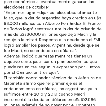
plan económico si eventualmente ganaran las
elecciones de octubre”.
“En primer lugar –dijo- es falso, absolutamente
falso, que la deuda argentina haya crecido en u$s
83.000 millones con Alberto Fernández. El Frente
de Todos logró reestructurar la deuda privada de
más de u$s60.000 millones que dejó Macri y la
redujo a la mitad. Respecto a la deuda con el FMI
logró ampliar los pasos. Argentina, desde que se
fue Macri, no se endeuda en dólares”.
Además, indicó que “esas mentiras tienen un
objetivo claro, justificar un plan económico que
puede resumirse, según lo expresado por Juntos
por el Cambio, en tres ejes”.
El también coordinador técnico de la Jefatura de
Gabinete afirmó que “el primer eje es el
endeudamiento en dólares, los argentinos ya lo
sufrimos entre 2015 y 2019 cuando Macri
incrementó la deuda en dólares en u$s102.566
millones, además de no pasar por el Congreso