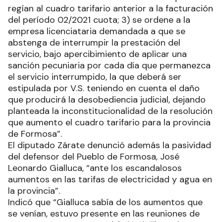
regían al cuadro tarifario anterior a la facturación
del período 02/2021 cuota; 3) se ordene a la
empresa licenciataria demandada a que se
abstenga de interrumpir la prestación del
servicio, bajo apercibimiento de aplicar una
sanción pecuniaria por cada día que permanezca
el servicio interrumpido, la que deberá ser
estipulada por V.S. teniendo en cuenta el daño
que producirá la desobediencia judicial, dejando
planteada la inconstitucionalidad de la resolución
que aumento el cuadro tarifario para la provincia
de Formosa”.
El diputado Zárate denunció además la pasividad
del defensor del Pueblo de Formosa, José
Leonardo Gialluca, “ante los escandalosos
aumentos en las tarifas de electricidad y agua en
la provincia”.
Indicó que “Gialluca sabía de los aumentos que
se venían, estuvo presente en las reuniones de