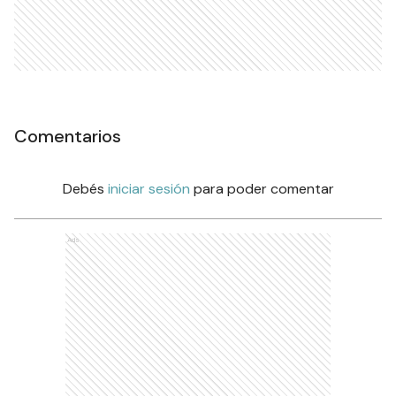
Comentarios
Debés
iniciar sesión
para poder comentar
Ads