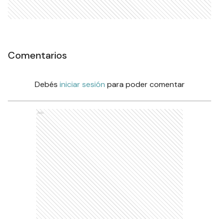
Comentarios
Debés
iniciar sesión
para poder comentar
Ads