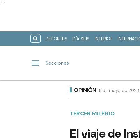
Ads
DEPORTES
DÍA SEIS
INTERIOR
INTERNAC
Secciones
OPINIÓN
11 de mayo de 2023 
TERCER MILENIO
El viaje de In