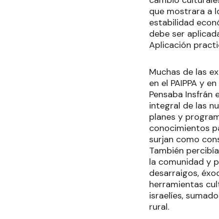
que mostrara a l
estabilidad econó
debe ser aplicad
Aplicación pract
Muchas de las ex
en el PAIPPA y en
Pensaba Insfrán e
integral de las 
planes y program
conocimientos pa
surjan como cons
También percibía
la comunidad y po
desarraigos, éxo
herramientas cult
israelíes, sumado
rural.