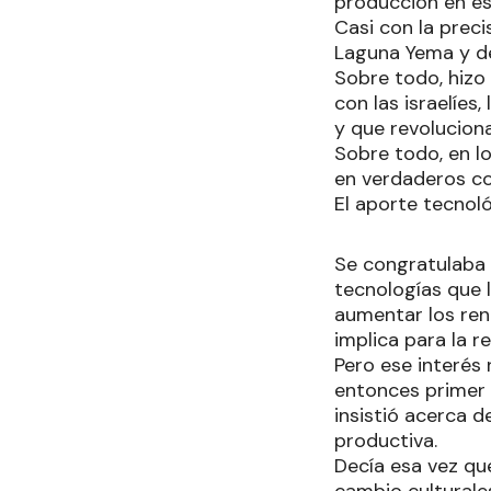
producción en es
Casi con la preci
Laguna Yema y d
Sobre todo, hizo 
con las israelíes
y que revolucion
Sobre todo, en lo
en verdaderos co
El aporte tecnol
Se congratulaba
tecnologías que 
aumentar los ren
implica para la 
Pero ese interés
entonces primer 
insistió acerca d
productiva.
Decía esa vez qu
cambio culturale