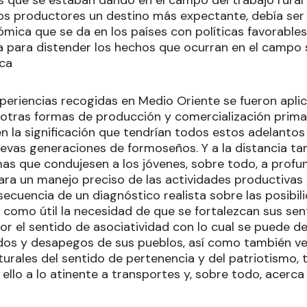
os productores un destino más expectante, debía ser 
mica que se da en los países con políticas favorables
a para distender los hechos que ocurran en el campo s
ica
periencias recogidas en Medio Oriente se fueron apli
 otras formas de producción y comercialización primari
n la significación que tendrían todos estos adelantos
nuevas generaciones de formoseños. Y a la distancia 
as que condujesen a los jóvenes, sobre todo, a profun
ra un manejo preciso de las actividades productivas 
ecuencia de un diagnóstico realista sobre las posibi
 como útil la necesidad de que se fortalezcan sus sen
r el sentido de asociatividad con lo cual se puede de
dos y desapegos de sus pueblos, así como también ve
urales del sentido de pertenencia y del patriotismo, 
 ello a lo atinente a transportes y, sobre todo, acerca