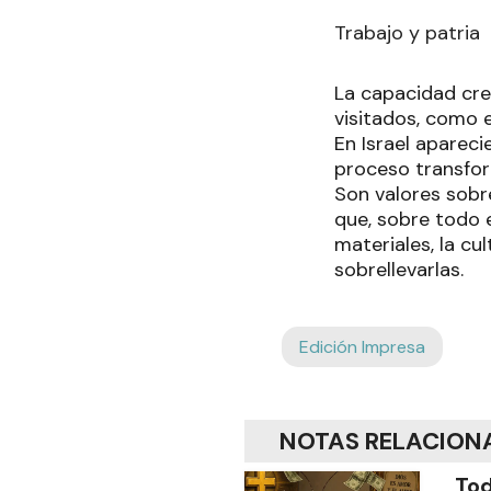
Trabajo y patria
La capacidad crea
visitados, como e
En Israel aparec
proceso transfor
Son valores sob
que, sobre todo e
materiales, la cu
sobrellevarlas.
Edición Impresa
NOTAS RELACION
Tod