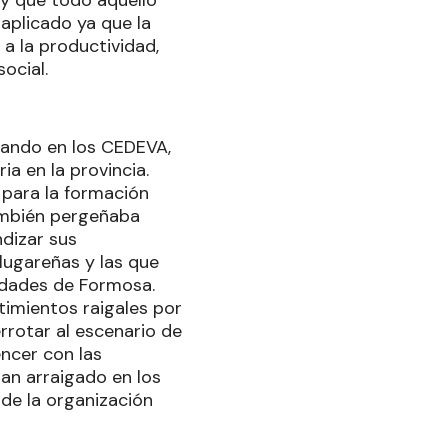
aplicado ya que la
 a la productividad,
ocial.
cando en los CEDEVA,
a en la provincia.
 para la formación
también pergeñaba
dizar sus
lugareñas y las que
lidades de Formosa.
timientos raigales por
rrotar al escenario de
ncer con las
tan arraigado en los
 de la organización