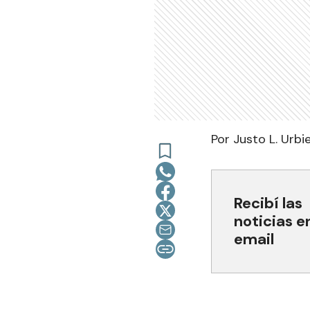
Por Justo L. Urbi
Recibí las
noticias e
email