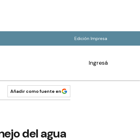
Edición Impresa
Ingresá
Añadir como fuente en
anejo del agua