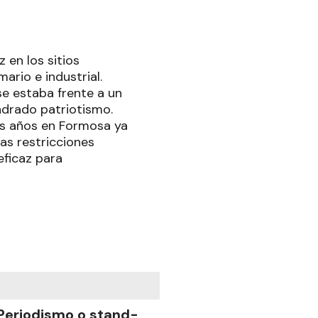
 en los sitios
ario e industrial.
se estaba frente a un
ndrado patriotismo.
s años en Formosa ya
as restricciones
eficaz para
Periodismo o stand-