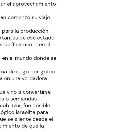
orar el aprovechamiento
frán comenzó su viaje
s para la producción
ortantes de ese estado
específicamente en el
ar en el mundo donde se
stema de riego por goteo.
ma en una verdadera
ue vino a convertirse
s o semiáridas.
ob Tzur, fue posible
ógico israelita para
ue se aliente desde el
cimiento de que la