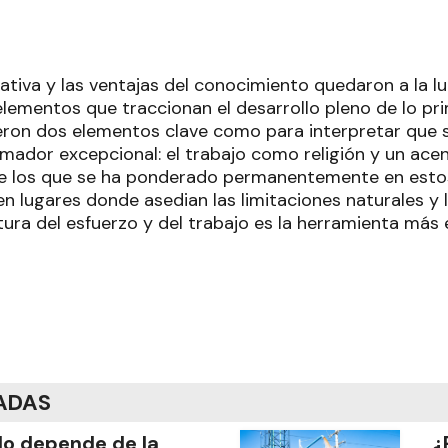
tiva y las ventajas del conocimiento quedaron a la luz
lementos que traccionan el desarrollo pleno de lo prim
ieron dos elementos clave como para interpretar que 
mador excepcional: el trabajo como religión y un ace
re los que se ha ponderado permanentemente en esto
n lugares donde asedian las limitaciones naturales y l
ltura del esfuerzo y del trabajo es la herramienta más 
ADAS
o depende de la
¿