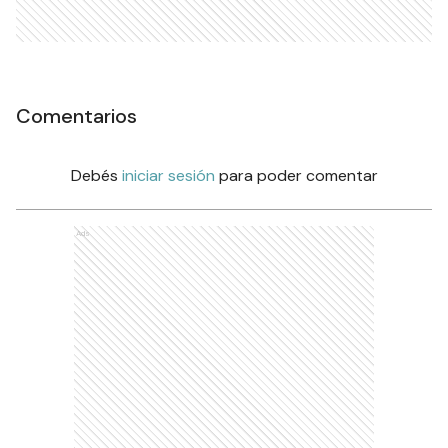
Comentarios
Debés
iniciar sesión
para poder comentar
Ads