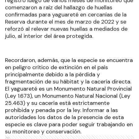
registro luego de varios meses de monitoreo que
comenzaron a raíz del hallazgo de huellas
confirmadas para yaguareté en cercanías de la
Reserva durante el mes de marzo de 2022 y se
reforzó al relevar nuevas huellas a mediados de
julio, al interior del área protegida.
Recordaron, además, que la especie se encuentra
en peligro crítico de extinción en el país
principalmente debido a la pérdida y
fragmentación de su hábitat y la cacería directa.
El yaguareté es un Monumento Natural Provincial
(Ley 1.673), un Monumento Natural Nacional (Ley
25.463) y su cacería está estrictamente
prohibida y penada por la ley. Informar a las
autoridades los datos de la presencia de esta
especie es clave para poder seguir trabajando en
su monitoreo y conservación.
Ads