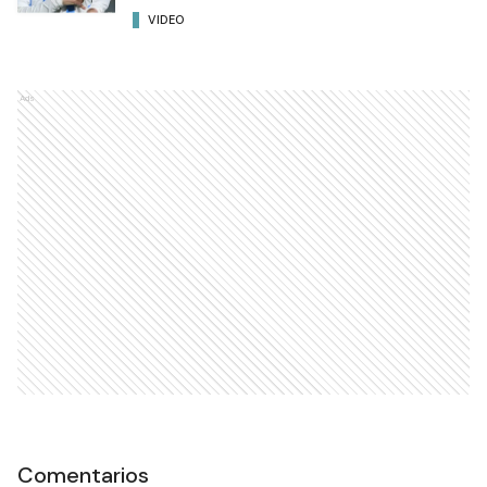
VIDEO
Ads
Comentarios