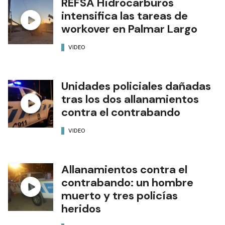
REFSA Hidrocarburos
intensifica las tareas de
workover en Palmar Largo
VIDEO
Unidades policiales dañadas
tras los dos allanamientos
contra el contrabando
VIDEO
Allanamientos contra el
contrabando: un hombre
muerto y tres policías
heridos