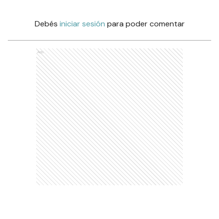
Debés
iniciar sesión
para poder comentar
Ads