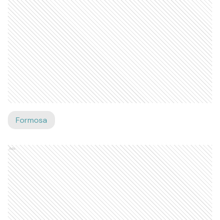
Formosa
Ads