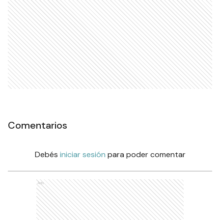
Comentarios
Debés
iniciar sesión
para poder comentar
Ads