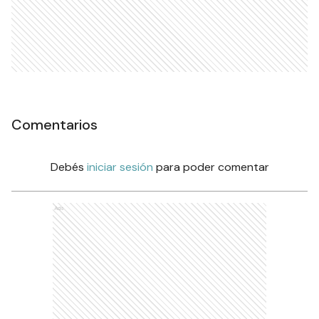
Comentarios
Debés
iniciar sesión
para poder comentar
Ads