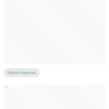
Edición Impresa
Ads