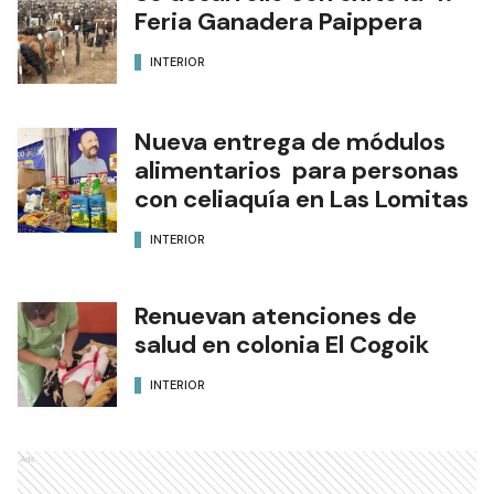
Feria Ganadera Paippera
INTERIOR
Nueva entrega de módulos
alimentarios para personas
con celiaquía en Las Lomitas
INTERIOR
Renuevan atenciones de
salud en colonia El Cogoik
INTERIOR
Ads