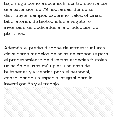
bajo riego como a secano. El centro cuenta con
una extensión de 79 hectáreas, donde se
distribuyen campos experimentales, oficinas,
laboratorios de biotecnología vegetal e
invernaderos dedicados a la producción de
plantines.
Además, el predio dispone de infraestructuras
clave como modelos de salas de empaque para
el procesamiento de diversas especies frutales,
un salón de usos múltiples, una casa de
huéspedes y viviendas para el personal,
consolidando un espacio integral para la
investigación y el trabajo.
Ads