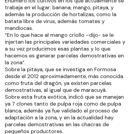
Enumeró los cultivos en los que actualmente se
trabaja en el lugar: banana, mango, pitaya, y
además la producción de hortalizas, como la
batata libre de virus, además tomates y
mandiocas.
“En lo que hace al mango criollo –dijo- se le
injertan las principales variedades comerciales y
a su vez producimos esas plantas y lo que
hacemos es generar parcelas demostrativas en
la zona”.
Sobre la pitaya, que se investiga en Formosa
desde el 2012 aproximadamente, más conocida
como fruta del dragón, ya existen parcelas
demostrativas, al igual que de maracuyá.
Sobre esta fruta exótica, indicó que se manejan
ya 7 clones tanto de pulpa roja como de pulpa
blanca, además ya fue validado el proceso de
adaptación a la zona, y en la actualidad hay
parcelas demostrativas en las chacras de
pequeños productores.