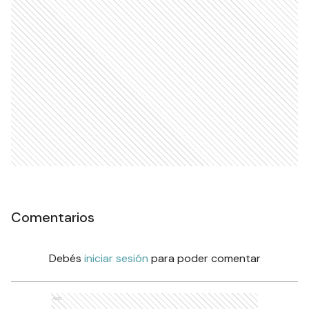
Comentarios
Debés
iniciar sesión
para poder comentar
Ads