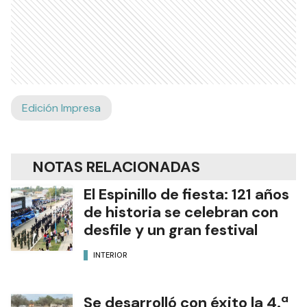
Edición Impresa
NOTAS RELACIONADAS
El Espinillo de fiesta: 121 años
de historia se celebran con
desfile y un gran festival
INTERIOR
Se desarrolló con éxito la 4.ª