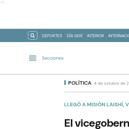
Ads
DEPORTES
DÍA SEIS
INTERIOR
INTERNAC
Secciones
POLÍTICA
4 de octubre de 2
LLEGÓ A MISIÓN LAISHÍ, 
El vicegobern