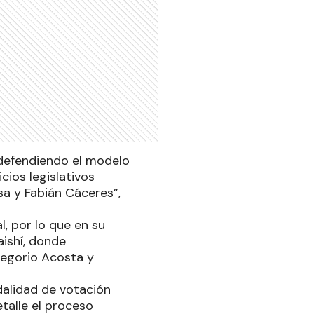
 defendiendo el modelo
cios legislativos
osa y Fabián Cáceres”,
l, por lo que en su
aishí, donde
egorio Acosta y
dalidad de votación
talle el proceso