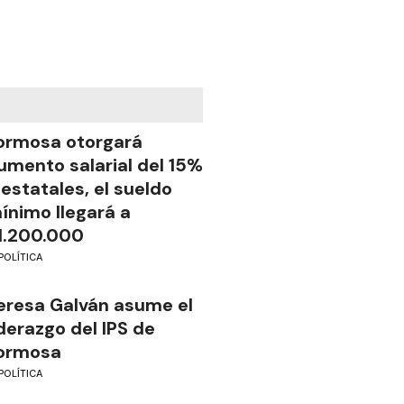
ormosa otorgará
umento salarial del 15%
 estatales, el sueldo
ínimo llegará a
1.200.000
POLÍTICA
eresa Galván asume el
iderazgo del IPS de
ormosa
POLÍTICA