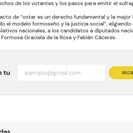
rechos de los votantes y los pasos para emitir el sufr
 acto de “votar es un derecho fundamental y la mejor
o el modelo formoseño y la justicia social”, eligiendo
slativos nacionales, a los candidatos a diputados naci
e Formosa Graciela de la Rosa y Fabián Cáceres.
n tu
RECI
ídas