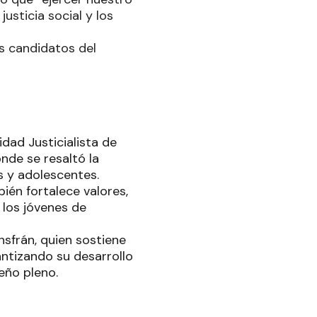
usticia social y los
s candidatos del
dad Justicialista de
nde se resaltó la
s y adolescentes.
bién fortalece valores,
 los jóvenes de
nsfrán, quien sostiene
antizando su desarrollo
eño pleno.