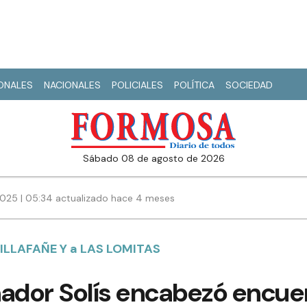
IONALES
NACIONALES
POLICIALES
POLÍTICA
SOCIEDAD
sábado 08 de agosto de 2026
025 | 05:34 actualizado hace 4 meses
VILLAFAÑE Y a LAS LOMITAS
ador Solís encabezó encuen