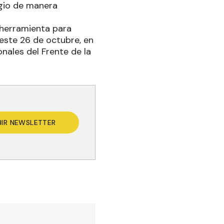
agio de manera
 herramienta para
 este 26 de octubre, en
onales del Frente de la
BIR NEWSLETTER