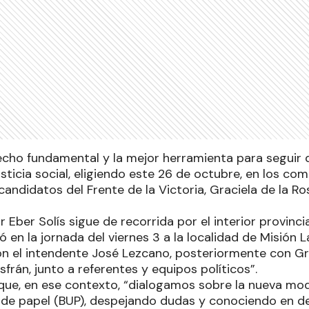
echo fundamental y la mejor herramienta para seguir
sticia social, eligiendo este 26 de octubre, en los comi
 candidatos del Frente de la Victoria, Graciela de la R
 Eber Solís sigue de recorrida por el interior provincia
ó en la jornada del viernes 3 a la localidad de Misión L
n el intendente José Lezcano, posteriormente con Gr
sfrán, junto a referentes y equipos políticos”.
que, en ese contexto, “dialogamos sobre la nueva mo
 de papel (BUP), despejando dudas y conociendo en de