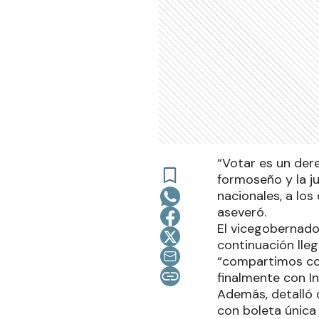
“Votar es un der
formoseño y la ju
nacionales, a los
aseveró.
El vicegobernador
continuación lleg
“compartimos co
finalmente con In
Además, detalló 
con boleta única