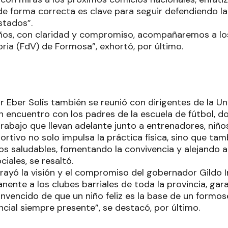
e forma correcta es clave para seguir defendiendo la j
stados”.
ños, con claridad y compromiso, acompañaremos a lo
oria (FdV) de Formosa”, exhortó, por último.
 Eber Solís también se reunió con dirigentes de la Uni
 encuentro con los padres de la escuela de fútbol, do
rabajo que llevan adelante junto a entrenadores, niño
rtivo no solo impulsa la práctica física, sino que tam
tos saludables, fomentando la convivencia y alejando a
iales, se resaltó.
rayó la visión y el compromiso del gobernador Gildo I
ente a los clubes barriales de toda la provincia, gar
onvencido de que un niño feliz es la base de un formos
cial siempre presente”, se destacó, por último.