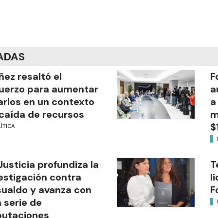
ADAS
ñez resaltó el
F
uerzo para aumentar
a
arios en un contexto
a
caída de recursos
m
$
ÍTICA
Justicia profundiza la
T
estigación contra
l
ualdo y avanza con
F
 serie de
putaciones