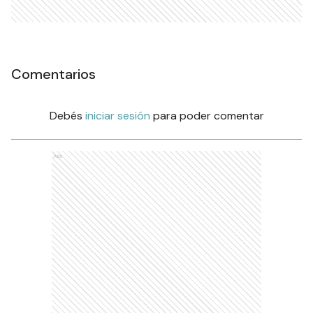
Comentarios
Debés
iniciar sesión
para poder comentar
Ads