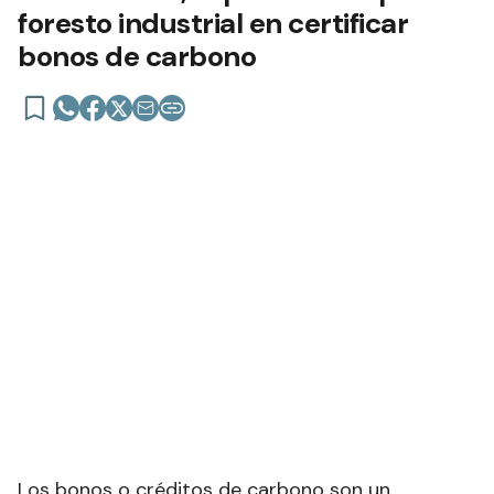
foresto industrial en certificar
bonos de carbono
Los bonos o créditos de carbono son un