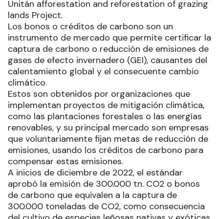
Unitán afforestation and reforestation of grazing
lands Project.
Los bonos o créditos de carbono son un
instrumento de mercado que permite certificar la
captura de carbono o reducción de emisiones de
gases de efecto invernadero (GEI), causantes del
calentamiento global y el consecuente cambio
climático.
Estos son obtenidos por organizaciones que
implementan proyectos de mitigación climática,
como las plantaciones forestales o las energías
renovables, y su principal mercado son empresas
que voluntariamente fijan metas de reducción de
emisiones, usando los créditos de carbono para
compensar estas emisiones.
A inicios de diciembre de 2022, el estándar
aprobó la emisión de 300.000 tn. CO2 o bonos
de carbono que equivalen a la captura de
300.000 toneladas de CO2, como consecuencia
del cultivo de especies leñosas nativas y exóticas