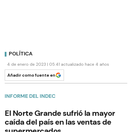
POLÍTICA
4 de enero de 2023 | 05:41 actualizado hace 4 años
Añadir como fuente en
INFORME DEL INDEC
El Norte Grande sufrió la mayor
caída del país en las ventas de
supermercados