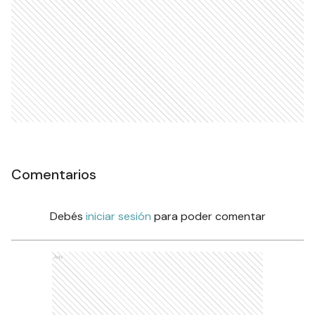
Comentarios
Debés
iniciar sesión
para poder comentar
Ads