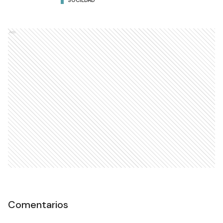
SOCIEDAD
Ads
Comentarios