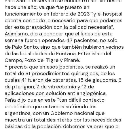
Palo Santo el servicio se encuentro activo desde
hace una año, ya que fue puesto en
funcionamiento en febrero de 2023 “y el hospital
cuenta con todo lo necesario para que podamos
dar esta prestación con la calidad necesaria”.
Asimismo, dio a conocer que el lunes de esta
semana fueron operados 47 pacientes, no solo
de Palo Santo, sino que también hubieron vecinos
de las localidades de Fontana, Estanislao del
Campo, Pozo del Tigre y Pirané.
Y precisó, que en esos pacientes, se realizó un
total de 81 procedimientos quirúrgicos, de los
cuales 41 fueron de cataratas, 15 de glaucoma, 6
de pterigion, 7 de vitrectomía y 12 de
aplicaciones con solución antiangiogénica.
Peña dijo que en este “tan difícil contexto
económico que estamos sufriendo los
argentinos, con un Gobierno nacional que
muestra un total desinterés por las necesidades
básicas de la población, debemos valorar que el