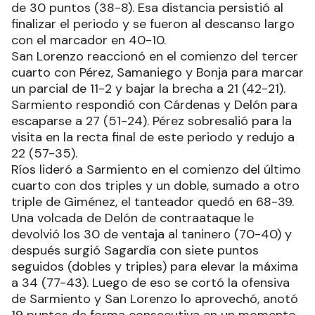
de 30 puntos (38-8). Esa distancia persistió al
finalizar el periodo y se fueron al descanso largo
con el marcador en 40-10.
San Lorenzo reaccionó en el comienzo del tercer
cuarto con Pérez, Samaniego y Bonja para marcar
un parcial de 11-2 y bajar la brecha a 21 (42-21).
Sarmiento respondió con Cárdenas y Delón para
escaparse a 27 (51-24). Pérez sobresalió para la
visita en la recta final de este periodo y redujo a
22 (57-35).
Ríos lideró a Sarmiento en el comienzo del último
cuarto con dos triples y un doble, sumado a otro
triple de Giménez, el tanteador quedó en 68-39.
Una volcada de Delón de contraataque le
devolvió los 30 de ventaja al taninero (70-40) y
después surgió Sagardía con siete puntos
seguidos (dobles y triples) para elevar la máxima
a 34 (77-43). Luego de eso se cortó la ofensiva
de Sarmiento y San Lorenzo lo aprovechó, anotó