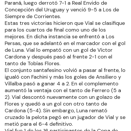
Paraná, luego derrotó 7-1 a Real Envido de
Concepción del Uruguay y venció 9-5 a Los de
Siempre de Corrientes.
Estas tres victorias hicieron que Vial se clasifique
para los cuartos de final como uno de los
mejores. En dicha instancia se enfrentó a Los
Persas, que se adelantó en el marcador con el gol
de Luna. Vial lo empató con un gol de Víctor
Cardona y después pasó al frente 2-1 con el
tanto de Tobías Flores.
El conjunto santafesino volvió a pasar al frente, lo
igualó con Fachini y más los goles de Ansiliero y
Villalba pasó a ganar 4 a 2. En el complemento
aumentó la ventaja con el tanto de Ferrero (5 a
2). Vial descontó nuevamente con un golazo de
Flores y quedó a un gol con otro tanto de
Cardona (5-4). Sin embargo, Luna remató
cruzado la pelota pegó en un jugador de Vial y se
metió para el 6-4 definitivo.
Vial fue 1 de los 16 participantes de la Copa de