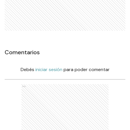
Comentarios
Debés
iniciar sesión
para poder comentar
Ads