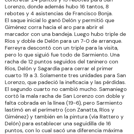
Lorenzo, donde además hubo 16 tantos, 8
rebotes y 4 asistencias de Francisco Bonja.
El saque inicial lo ganó Delón y permitió que
Giménez corra hacia el aro para abrir el
marcador con una bandeja. Luego hubo triple de
Ríos y doble de Delón para un 7-0 de arranque.
Ferreyra descontó con un triple para la visita,
pero lo que siguió fue todo de Sarmiento. Una
racha de 12 puntos seguidos del taninero con
Ríos, Delón y Sagardía para cerrar el primer
cuarto 19 a 3. Solamente tres unidades para San
Lorenzo, que padeció la ineficacia y las pérdidas.
El segundo cuarto no cambió mucho. Samaniego
cortó la mala racha de San Lorenzo con doble y
falta cobrada en la línea (19-6), pero Sarmiento
lastimó en el perímetro (con Zanatta, Ríos y
Giménez) y también en la pintura (vía Rattero y
Delón) para establecer una seguidilla de 16
puntos, con lo cual sacó una diferencia máxima