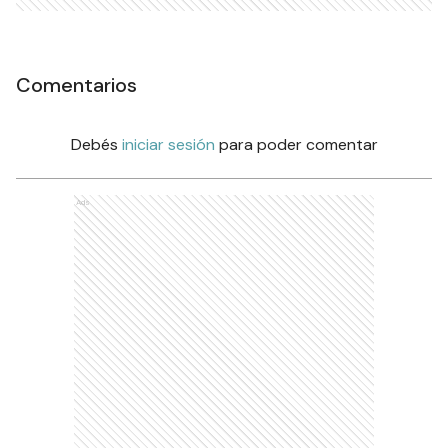
Comentarios
Debés
iniciar sesión
para poder comentar
Ads