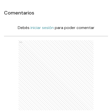
Comentarios
Debés
iniciar sesión
para poder comentar
Ads