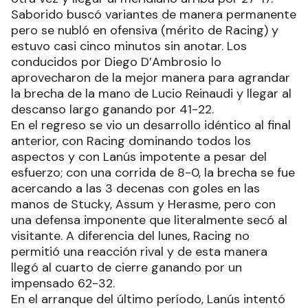
Saborido buscó variantes de manera permanente
pero se nubló en ofensiva (mérito de Racing) y
estuvo casi cinco minutos sin anotar. Los
conducidos por Diego D’Ambrosio lo
aprovecharon de la mejor manera para agrandar
la brecha de la mano de Lucio Reinaudi y llegar al
descanso largo ganando por 41-22.
En el regreso se vio un desarrollo idéntico al final
anterior, con Racing dominando todos los
aspectos y con Lanús impotente a pesar del
esfuerzo; con una corrida de 8-0, la brecha se fue
acercando a las 3 decenas con goles en las
manos de Stucky, Assum y Herasme, pero con
una defensa imponente que literalmente secó al
visitante. A diferencia del lunes, Racing no
permitió una reacción rival y de esta manera
llegó al cuarto de cierre ganando por un
impensado 62-32.
En el arranque del último período, Lanús intentó