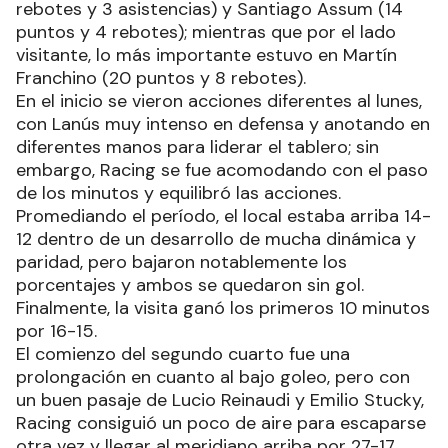
rebotes y 3 asistencias) y Santiago Assum (14
puntos y 4 rebotes); mientras que por el lado
visitante, lo más importante estuvo en Martín
Franchino (20 puntos y 8 rebotes).
En el inicio se vieron acciones diferentes al lunes,
con Lanús muy intenso en defensa y anotando en
diferentes manos para liderar el tablero; sin
embargo, Racing se fue acomodando con el paso
de los minutos y equilibró las acciones.
Promediando el período, el local estaba arriba 14-
12 dentro de un desarrollo de mucha dinámica y
paridad, pero bajaron notablemente los
porcentajes y ambos se quedaron sin gol.
Finalmente, la visita ganó los primeros 10 minutos
por 16-15.
El comienzo del segundo cuarto fue una
prolongación en cuanto al bajo goleo, pero con
un buen pasaje de Lucio Reinaudi y Emilio Stucky,
Racing consiguió un poco de aire para escaparse
otra vez y llegar al meridiano arriba por 27-17.