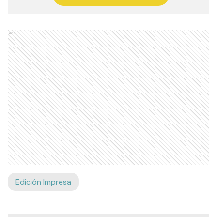
Ads
Edición Impresa