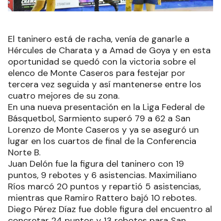
El taninero está de racha, venía de ganarle a
Hércules de Charata y a Amad de Goya y en esta
oportunidad se quedó con la victoria sobre el
elenco de Monte Caseros para festejar por
tercera vez seguida y así mantenerse entre los
cuatro mejores de su zona.
En una nueva presentación en la Liga Federal de
Básquetbol, Sarmiento superó 79 a 62 a San
Lorenzo de Monte Caseros y ya se aseguró un
lugar en los cuartos de final de la Conferencia
Norte B.
Juan Delón fue la figura del taninero con 19
puntos, 9 rebotes y 6 asistencias. Maximiliano
Ríos marcó 20 puntos y repartió 5 asistencias,
mientras que Ramiro Rattero bajó 10 rebotes.
Diego Pérez Díaz fue doble figura del encuentro al
concretar 24 puntos y 13 rebotes para San