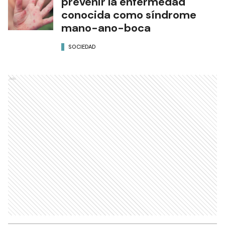
prevenir la enfermedad
conocida como síndrome
mano-ano-boca
SOCIEDAD
Ads