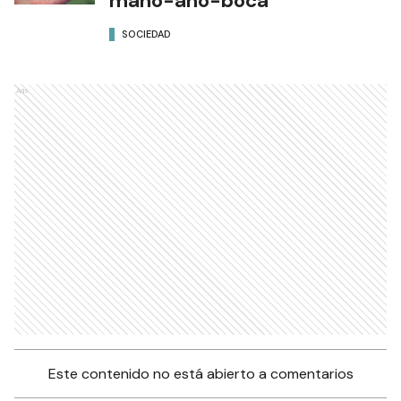
mano-ano-boca
SOCIEDAD
Ads
Este contenido no está abierto a comentarios