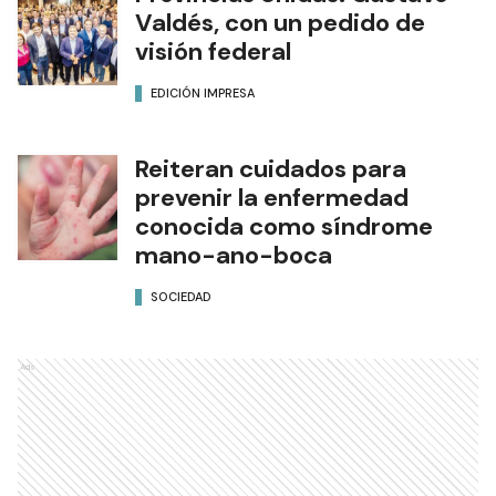
Valdés, con un pedido de
visión federal
EDICIÓN IMPRESA
Reiteran cuidados para
prevenir la enfermedad
conocida como síndrome
mano-ano-boca
SOCIEDAD
Ads