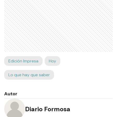
Edición Impresa
Hoy
Lo que hay que saber
Autor
Diario Formosa