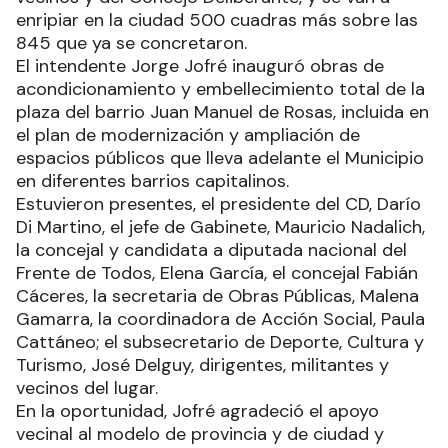
enripiar en la ciudad 500 cuadras más sobre las
845 que ya se concretaron.
El intendente Jorge Jofré inauguró obras de
acondicionamiento y embellecimiento total de la
plaza del barrio Juan Manuel de Rosas, incluida en
el plan de modernización y ampliación de
espacios públicos que lleva adelante el Municipio
en diferentes barrios capitalinos.
Estuvieron presentes, el presidente del CD, Darío
Di Martino, el jefe de Gabinete, Mauricio Nadalich,
la concejal y candidata a diputada nacional del
Frente de Todos, Elena García, el concejal Fabián
Cáceres, la secretaria de Obras Públicas, Malena
Gamarra, la coordinadora de Acción Social, Paula
Cattáneo; el subsecretario de Deporte, Cultura y
Turismo, José Delguy, dirigentes, militantes y
vecinos del lugar.
En la oportunidad, Jofré agradeció el apoyo
vecinal al modelo de provincia y de ciudad y