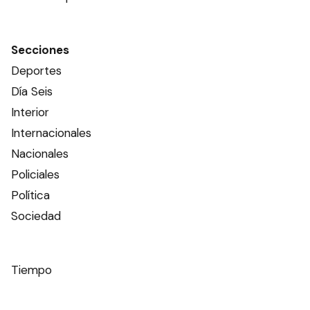
El Municipio realizará un operativo
especial de castraciones en el
barrio Santa Isabel