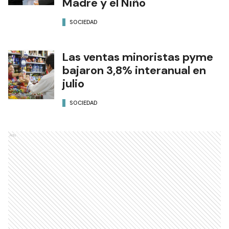
Madre y el Niño
SOCIEDAD
Las ventas minoristas pyme
bajaron 3,8% interanual en
julio
SOCIEDAD
Ads