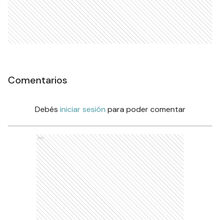
Comentarios
Debés
iniciar sesión
para poder comentar
Ads