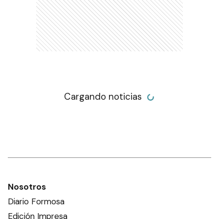
SOCIEDAD
23 de abril de 2022 | 21:43 actualizado hace 4 años
Añadir como fuente en
Programa Municipal de Equilibrio Poblacional de
perros y gatos