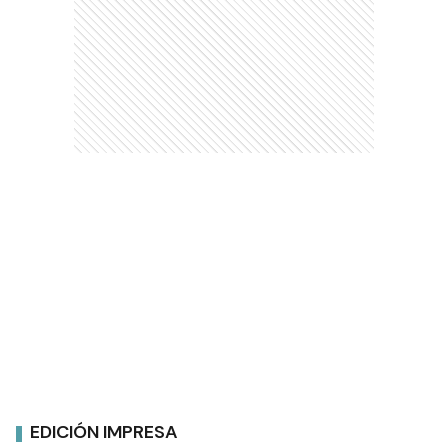
EDICIÓN IMPRESA