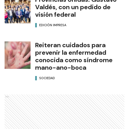
Valdés, con un pedido de
visión federal
EDICIÓN IMPRESA
Reiteran cuidados para
prevenir la enfermedad
conocida como síndrome
mano-ano-boca
SOCIEDAD
Ads