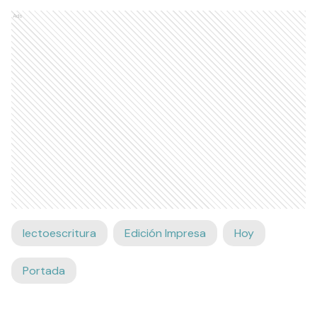
Ads
lectoescritura
Edición Impresa
Hoy
Portada