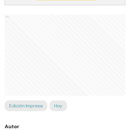
Ads
Edición Impresa
Hoy
Autor