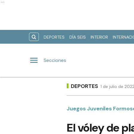
Ads
DEPORTES
DÍA SEIS
INTERIOR
INTERNAC
Secciones
DEPORTES
1 de julio de 202
Juegos Juveniles Formos
El vóley de 