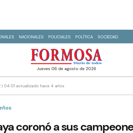
IONALES
NACIONALES
POLICIALES
POLÍTICA
SOCIEDAD
jueves 06 de agosto de 2026
2 | 04:01 actualizado hace 4 años
eños
playa coronó a sus campeon