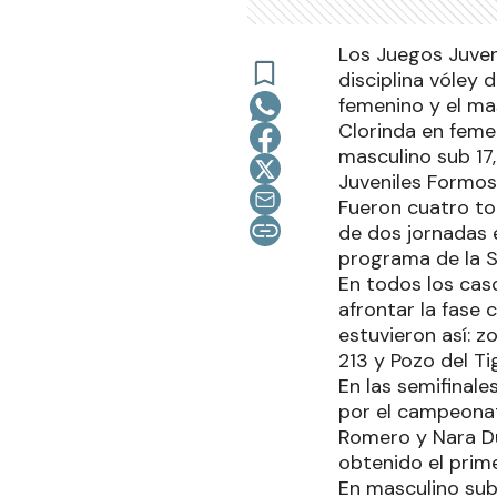
Los Juegos Juven
disciplina vóley 
femenino y el ma
Clorinda en feme
masculino sub 17
Juveniles Formos
Fueron cuatro to
de dos jornadas e
programa de la S
En todos los cas
afrontar la fase 
estuvieron así: z
213 y Pozo del Ti
En las semifinale
por el campeonato
Romero y Nara D
obtenido el prime
En masculino sub