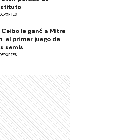
nstituto
DEPORTES
l Ceibo le ganó a Mitre
n el primer juego de
as semis
DEPORTES