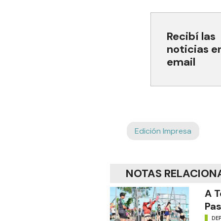
Recibí las
noticias e
email
Edición Impresa
NOTAS RELACION
A T
Pas
DE