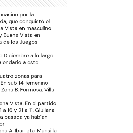
casión por la
nda, que conquistó el
a Vista en masculino.
y Buena Vista en
a de los Juegos
e Diciembre a lo largo
alendario a este
cuatro zonas para
. En sub 14 femenino
Zona B: Formosa, Villa
ena Vista. En el partido
 16 y 21 a 11. Giuliana
a pasada ya habían
or.
a A: Ibarreta, Mansilla