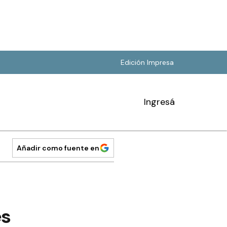
Edición Impresa
Ingresá
Añadir como fuente en
es