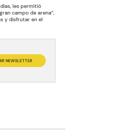
días, les permitió
n gran campo de arena”,
 y disfrutar en el
BIR NEWSLETTER