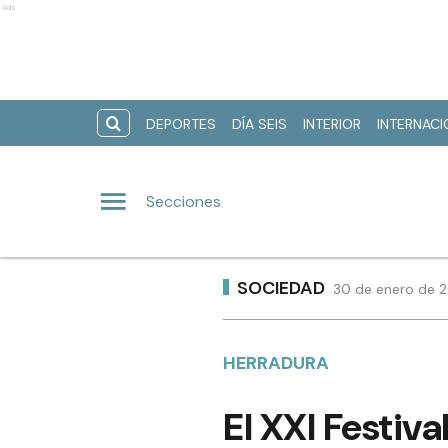
Ads
DEPORTES
DÍA SEIS
INTERIOR
INTERNAC
Secciones
SOCIEDAD
30 de enero de 2
HERRADURA
El XXI Festiva