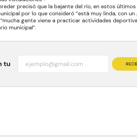
nreder precisó que la bajante del río, en estos últimos 
municipal por lo que consideró “está muy linda, con u
 “mucha gente viene a practicar actividades deportivas
rio municipal”.
n tu
RECI