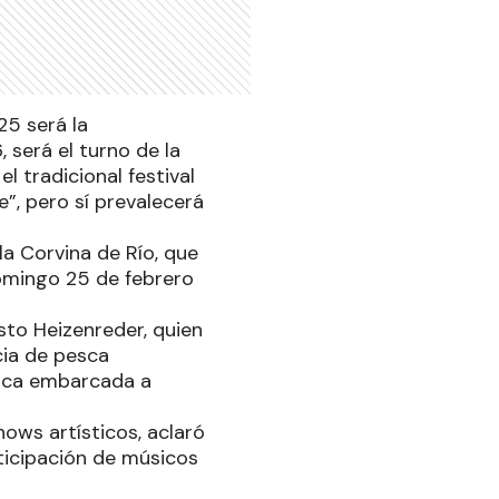
25 será la
será el turno de la
l tradicional festival
”, pero sí prevalecerá
la Corvina de Río, que
domingo 25 de febrero
to Heizenreder, quien
cia de pesca
esca embarcada a
hows artísticos, aclaró
rticipación de músicos