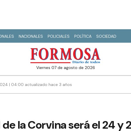
IONALES
NACIONALES
POLICIALES
POLÍTICA
SOCIEDAD
viernes 07 de agosto de 2026
024 | 04:00 actualizado hace 3 años
l de la Corvina será el 24 y