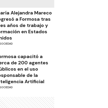
aría Alejandra Mareco
egresó a Formosa tras
res años de trabajo y
ormación en Estados
nidos
SOCIEDAD
ormosa capacitó a
erca de 200 agentes
úblicos en el uso
esponsable de la
nteligencia Artificial
SOCIEDAD