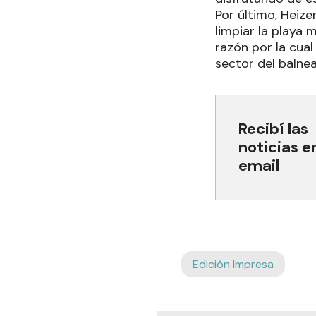
Por último, Heize
limpiar la playa 
razón por la cual
sector del balnea
Recibí las
noticias e
email
Edición Impresa