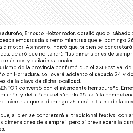
radureño, Ernesto Heizenreder, detalló que el sábado 
esca embarcada a remo mientras que el domingo 26, 
 motor. Asimismo, indicó que, si bien se concretará e
icos, aclaró que no tendrá “las dimensiones de siempre
de músicos y bailarines locales.
Turismo de la provincia confirmó que el XXI Festival de 
año en Herradura, se llevará adelante el sábado 24 y 
nes de la playa de dicha localidad.
ENFOR conversó con el intendente herradureño, Ernes
formación y detalló que el sábado 25 será la competen
 mientras que el domingo 26, será el turno de la p
que, si bien se concretará el tradicional festival con s
as dimensiones de siempre”, pero sí prevalecerá la pa
es.