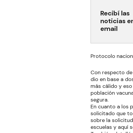
Recibí las
noticias e
email
Protocolo nacion
Con respecto de 
dio en base a dos
más cálido y eso
población vacunad
segura.
En cuanto a los p
solicitado que t
sobre la solicit
escuelas y aquí s