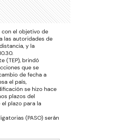
 con el objetivo de
a las autoridades de
istancia, y la
10.30.
e (TEP), brindó
ecciones que se
e cambio de fecha a
sa el país,
ificación se hizo hace
os plazos del
el plazo para la
ligatorias (PASO) serán