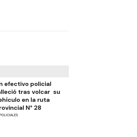
n efectivo policial
alleció tras volcar su
ehículo en la ruta
rovincial N° 28
POLICIALES