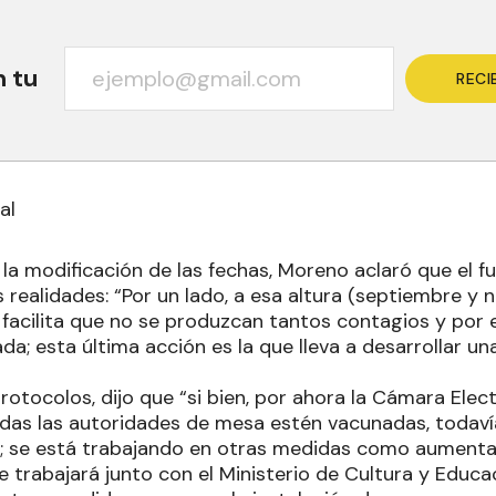
n tu
RECI
al
la modificación de las fechas, Moreno aclaró que el f
 realidades: “Por un lado, a esa altura (septiembre y 
 facilita que no se produzcan tantos contagios y por 
a; esta última acción es la que lleva a desarrollar un
rotocolos, dijo que “si bien, por ahora la Cámara Elec
odas las autoridades de mesa estén vacunadas, todaví
ud; se está trabajando en otras medidas como aumenta
e trabajará junto con el Ministerio de Cultura y Educac