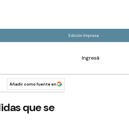
Edición Impresa
Ingresá
Añadir como fuente en
idas que se