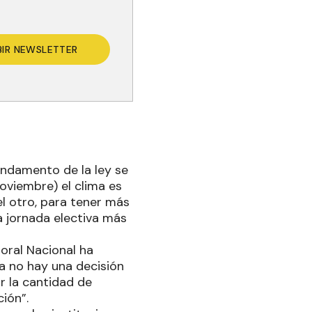
BIR NEWSLETTER
undamento de la ley se
noviembre) el clima es
el otro, para tener más
a jornada electiva más
toral Nacional ha
a no hay una decisión
r la cantidad de
ión”.