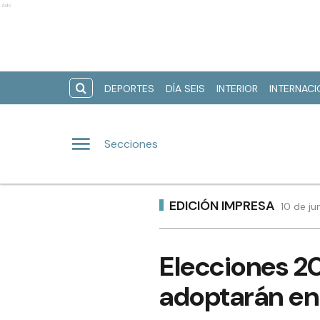
Ads
DEPORTES
DÍA SEIS
INTERIOR
INTERNAC
Secciones
EDICIÓN IMPRESA
10 de ju
Elecciones 20
adoptarán en