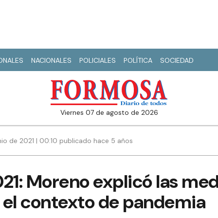
IONALES
NACIONALES
POLICIALES
POLÍTICA
SOCIEDAD
viernes 07 de agosto de 2026
nio de 2021 | 00:10 publicado hace 5 años
21: Moreno explicó las med
 el contexto de pandemia