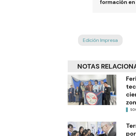
formación en
Edición Impresa
NOTAS RELACION
Fer
tec
cie
zon
SO
Ter
por