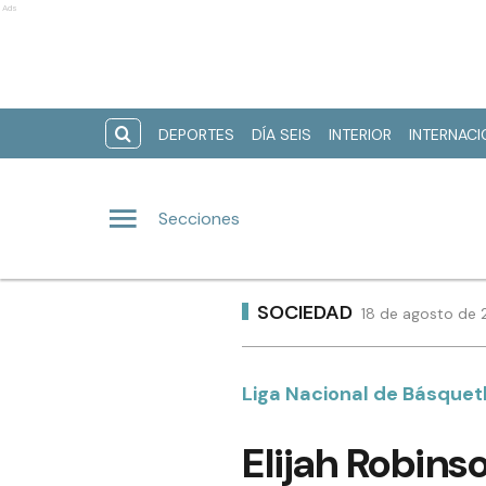
Ads
DEPORTES
DÍA SEIS
INTERIOR
INTERNAC
Secciones
SOCIEDAD
18 de agosto de 
Liga Nacional de Básquet
Elijah Robins