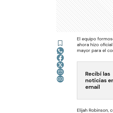
El equipo formos
ahora hizo oficia
mayor para el co
Recibí las
noticias e
email
Elijah Robinson, 