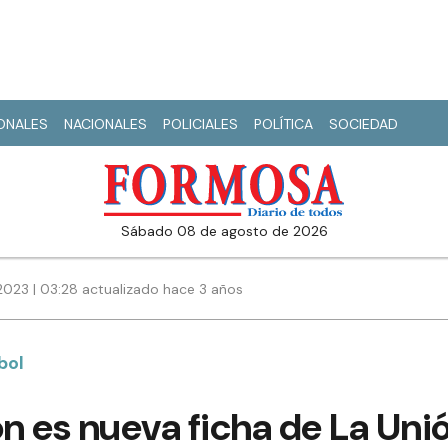
IONALES
NACIONALES
POLICIALES
POLÍTICA
SOCIEDAD
sábado 08 de agosto de 2026
2023 | 03:28 actualizado hace 3 años
bol
on es nueva ficha de La Uni