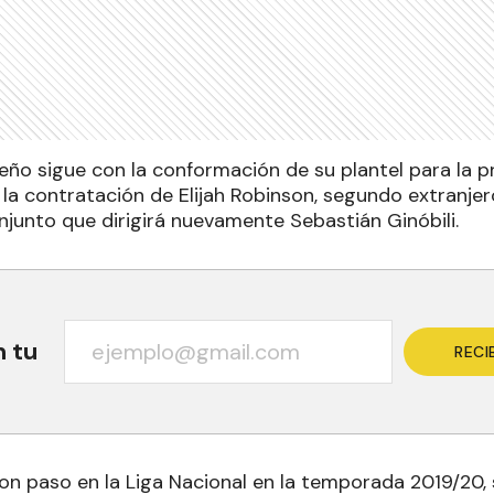
eño sigue con la conformación de su plantel para la
l la contratación de Elijah Robinson, segundo extranje
njunto que dirigirá nuevamente Sebastián Ginóbili.
n tu
RECI
con paso en la Liga Nacional en la temporada 2019/20,