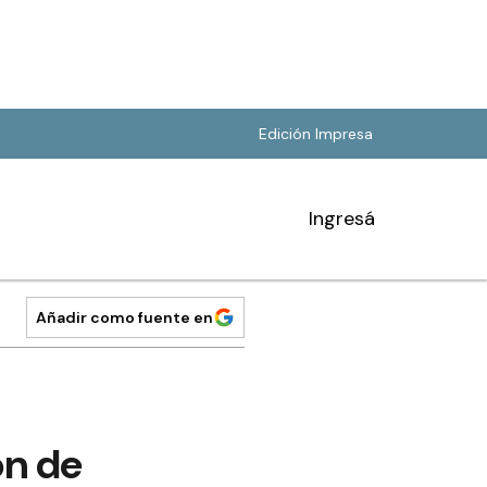
Edición Impresa
Ingresá
Añadir como fuente en
ón de