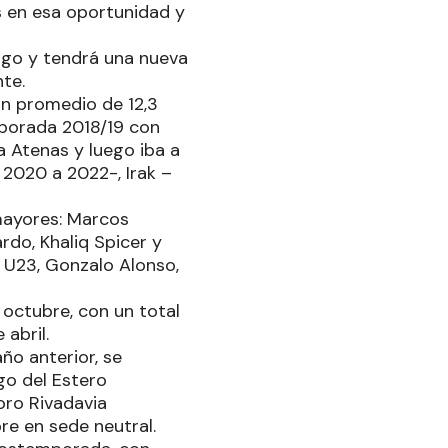
s en esa oportunidad y
cago y tendrá una nueva
te.
un promedio de 12,3
mporada 2018/19 con
 Atenas y luego iba a
 2020 a 2022-, Irak –
mayores: Marcos
ardo, Khaliq Spicer y
s U23, Gonzalo Alonso,
 octubre, con un total
 abril.
ño anterior, se
go del Estero
ro Rivadavia
re en sede neutral.