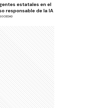
gentes estatales en el
so responsable de la IA
SOCIEDAD