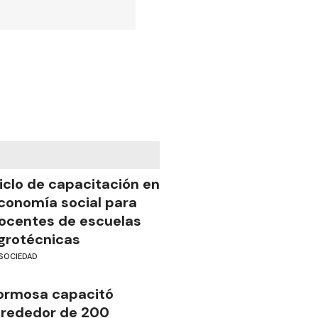
iclo de capacitación en
conomía social para
ocentes de escuelas
grotécnicas
SOCIEDAD
ormosa capacitó
lrededor de 200