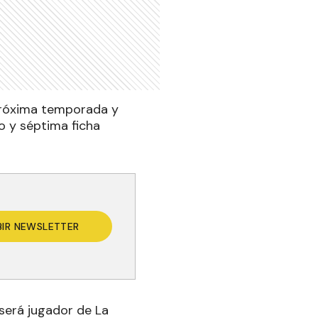
 próxima temporada y
ro y séptima ficha
BIR NEWSLETTER
 será jugador de La