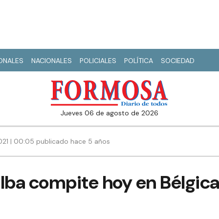
IONALES
NACIONALES
POLICIALES
POLÍTICA
SOCIEDAD
jueves 06 de agosto de 2026
021 | 00:05 publicado hace 5 años
lba compite hoy en Bélgic