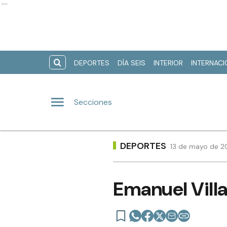
Ads
DEPORTES
DÍA SEIS
INTERIOR
INTERNAC
Secciones
DEPORTES
13 de mayo de 2
Emanuel Villa