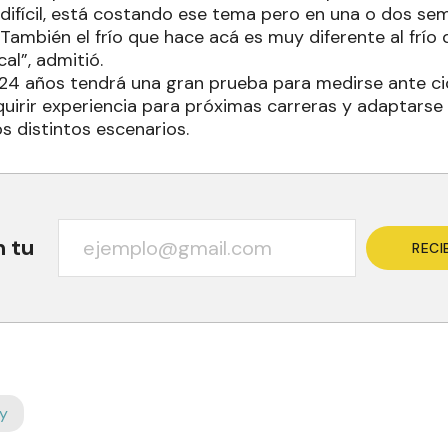
difícil, está costando ese tema pero en una o dos se
También el frío que hace acá es muy diferente al frío
al”, admitió.
24 años tendrá una gran prueba para medirse ante cicl
quirir experiencia para próximas carreras y adaptarse
s distintos escenarios.
n tu
RECI
y