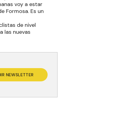
manas voy a estar
 de Formosa. Es un
istas de nivel
 a las nuevas
BIR NEWSLETTER