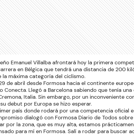
seño Emanuel Villalba afrontará hoy la primera compet
arrera en Bélgica que tendrá una distancia de 200 kil
 la máxima categoría del ciclismo.
l 29 de abril desde Formosa hacia el continente europ
vo Conecta. Llegó a Barcelona sabiendo que tenía un
remona, Italia. Sin embargo, por un inconveniente co
 su debut por Europa se hizo esperar.
rimer país donde rodará por una competencia oficial en
mpromiso dialogó con Formosa Diario de Todos sobre 
lear por la zona, que es muy alta, estamos prácticame
ensado para mí en Formosa. Salí a rodar para buscar a