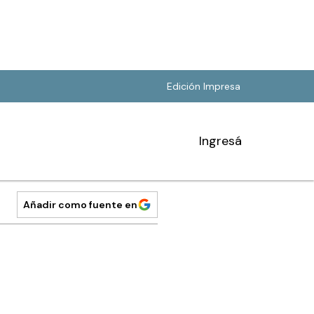
Edición Impresa
Ingresá
Añadir como fuente en
a