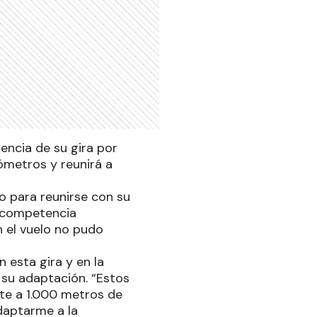
encia de su gira por
ómetros y reunirá a
eo para reunirse con su
a competencia
n el vuelo no pudo
 esta gira y en la
su adaptación. “Estos
nte a 1.000 metros de
daptarme a la