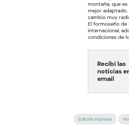
montaña, que es 
mejor adaptado. 
cambio muy radic
El formoseño de 
internacional, ad
condiciones de lo
Recibí las
noticias e
email
Edición Impresa
Ho