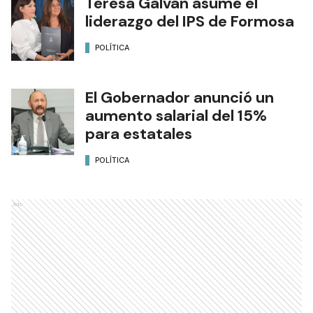
Teresa Galván asume el
liderazgo del IPS de Formosa
POLÍTICA
El Gobernador anunció un
aumento salarial del 15%
para estatales
POLÍTICA
Ads