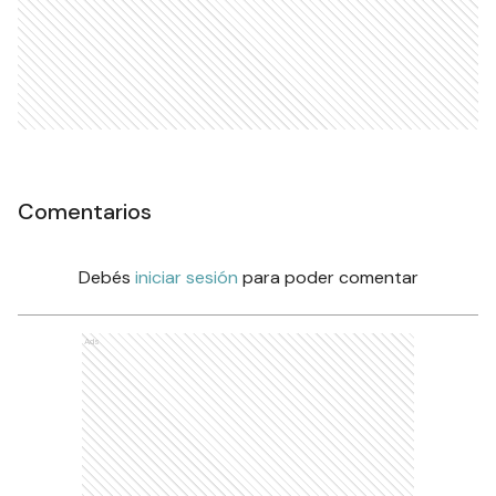
Comentarios
Debés
iniciar sesión
para poder comentar
Ads