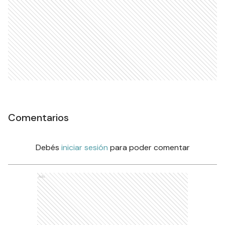
Comentarios
Debés
iniciar sesión
para poder comentar
Ads