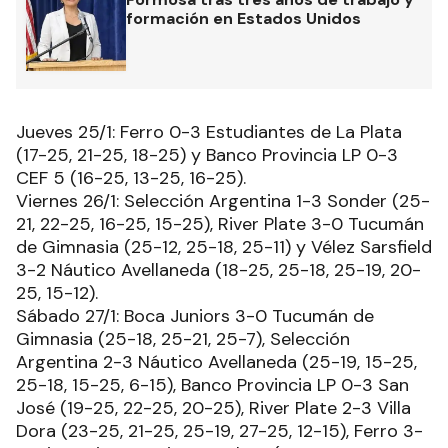
formación en Estados Unidos
Jueves 25/1: Ferro 0-3 Estudiantes de La Plata
(17-25, 21-25, 18-25) y Banco Provincia LP 0-3
CEF 5 (16-25, 13-25, 16-25).
Viernes 26/1: Selección Argentina 1-3 Sonder (25-
21, 22-25, 16-25, 15-25), River Plate 3-0 Tucumán
de Gimnasia (25-12, 25-18, 25-11) y Vélez Sarsfield
3-2 Náutico Avellaneda (18-25, 25-18, 25-19, 20-
25, 15-12).
Sábado 27/1: Boca Juniors 3-0 Tucumán de
Gimnasia (25-18, 25-21, 25-7), Selección
Argentina 2-3 Náutico Avellaneda (25-19, 15-25,
25-18, 15-25, 6-15), Banco Provincia LP 0-3 San
José (19-25, 22-25, 20-25), River Plate 2-3 Villa
Dora (23-25, 21-25, 25-19, 27-25, 12-15), Ferro 3-