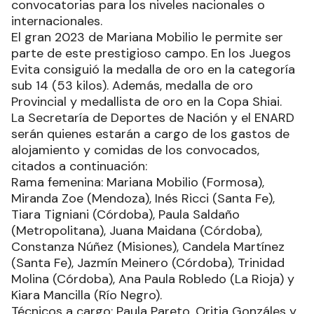
convocatorias para los niveles nacionales o
internacionales.
El gran 2023 de Mariana Mobilio le permite ser
parte de este prestigioso campo. En los Juegos
Evita consiguió la medalla de oro en la categoría
sub 14 (53 kilos). Además, medalla de oro
Provincial y medallista de oro en la Copa Shiai.
La Secretaría de Deportes de Nación y el ENARD
serán quienes estarán a cargo de los gastos de
alojamiento y comidas de los convocados,
citados a continuación:
Rama femenina: Mariana Mobilio (Formosa),
Miranda Zoe (Mendoza), Inés Ricci (Santa Fe),
Tiara Tigniani (Córdoba), Paula Saldaño
(Metropolitana), Juana Maidana (Córdoba),
Constanza Núñez (Misiones), Candela Martínez
(Santa Fe), Jazmín Meinero (Córdoba), Trinidad
Molina (Córdoba), Ana Paula Robledo (La Rioja) y
Kiara Mancilla (Río Negro).
Técnicos a cargo: Paula Pareto, Oritia Gonzáles y