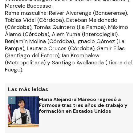
Marcelo Buccasso.
Rama masculina: Reiver Alvarenga (Bonaerense),
Tobías Vidal (Córdoba), Esteban Maldonado
(Córdoba), Tomás Quintero (La Pampa), Máximo
Álamo (Córdoba), Alem Yuma (Intercolegial),
Benjamín Molina (Córdoba), Ignacio Gómez (La
Pampa), Lautaro Cruces (Córdoba), Samir Elías
(Santiago del Estero), Ian Krombalew
(Metropolitana) y Santiago Avellaneda (Tierra del
Fuego).
Las más leídas
María Alejandra Mareco regresó a
1
Formosa tras tres años de trabajo y
formación en Estados Unidos