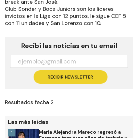
break ante San José.
Club Sonder y Boca Juniors son los líderes
invictos en la Liga con 12 puntos, le sigue CEF 5
con 11 unidades y San Lorenzo con 10.
Recibí las noticias en tu email
RECIBIR NEWSLETTER
Resultados fecha 2
Las más leídas
María Alejandra Mareco regresó a
1
Formosa tras tres años de trabajo y