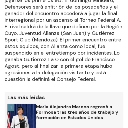
jugarse los primeros 90’. El domingo venidero,
Defensores será anfitrión de los posadeños y el
ganador del encuentro accederá a jugar la final
interregional por un ascenso al Torneo Federal A.
El rival saldrá de la llave que definen por la Región
Cuyo, Juventud Alianza (San Juan) y Gutiérrez
Sport Club (Mendoza). El primer encuentro entre
estos equipos, con Alianza como local, fue
suspendido en el entretiempo por incidentes. Lo
ganaba Gutiérrez 1 a 0 con el gol de Francisco
Agost, pero al finalizar la primera etapa hubo
agresiones a la delegación visitante y está
cuestión la definirá el Consejo Federal.
Las más leídas
María Alejandra Mareco regresó a
1
Formosa tras tres años de trabajo y
formación en Estados Unidos