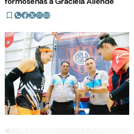
formoseñas a Graciela Allende
Ads