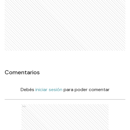
Comentarios
Debés
iniciar sesión
para poder comentar
Ads