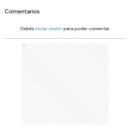
Comentarios
Debés
iniciar sesión
para poder comentar
Ads