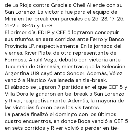
de La Rioja contra Graciela Cheli Allende con su
San Lorenzo. La victoria fue para el equipo de
Mimi en tie-break con parciales de 25-23, 17-25,
21-25, 18-25 y 15-8.
El primer día, EDLP y CEF 5 lograron conseguir
sus triunfos en sets corridos ante Ferro y Banco
Provincia LP, respectivamente. En la jornada del
viernes, River Plate, de otra representante de
Formosa, Anahí Vega, debutó con victoria ante
Tucumán de Gimnasia, mientras que la Selección
Argentina U19 cayó ante Sonder. Además, Vélez
venció a Náutico Avellaneda en tie-break.
El sábado se jugaron 7 partidos en el que CEF 5 y
Villa Dora le ganaron en tie-break a San Lorenzo
y River, respectivamente. Además, la mayoría de
las victorias fueron para los visitantes.
La parada finalizó el domingo con los últimos
cuatro encuentros, en donde Boca venció a CEF 5
en sets corridos y River volvió a perder en tie-