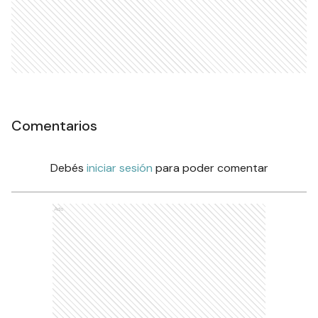
Comentarios
Debés
iniciar sesión
para poder comentar
Ads