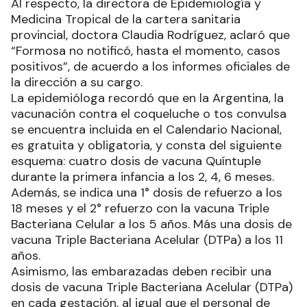
Al respecto, la directora de Epidemiología y
Medicina Tropical de la cartera sanitaria
provincial, doctora Claudia Rodríguez, aclaró que
“Formosa no notificó, hasta el momento, casos
positivos”, de acuerdo a los informes oficiales de
la dirección a su cargo.
La epidemióloga recordó que en la Argentina, la
vacunación contra el coqueluche o tos convulsa
se encuentra incluida en el Calendario Nacional,
es gratuita y obligatoria, y consta del siguiente
esquema: cuatro dosis de vacuna Quíntuple
durante la primera infancia a los 2, 4, 6 meses.
Además, se indica una 1° dosis de refuerzo a los
18 meses y el 2° refuerzo con la vacuna Triple
Bacteriana Celular a los 5 años. Más una dosis de
vacuna Triple Bacteriana Acelular (DTPa) a los 11
años.
Asimismo, las embarazadas deben recibir una
dosis de vacuna Triple Bacteriana Acelular (DTPa)
en cada gestación, al igual que el personal de