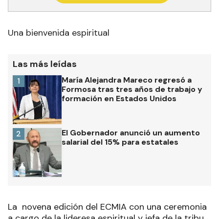
Una bienvenida espiritual
Las más leídas
María Alejandra Mareco regresó a
1
Formosa tras tres años de trabajo y
formación en Estados Unidos
El Gobernador anunció un aumento
2
salarial del 15% para estatales
La novena edición del ECMIA con una ceremonia
a cargo de la lideresa espiritual y jefa de la tribu