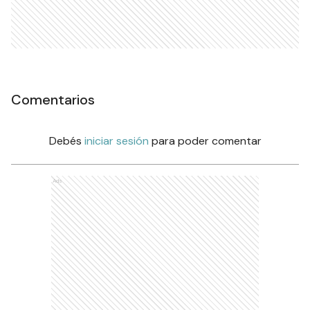
Comentarios
Debés
iniciar sesión
para poder comentar
Ads