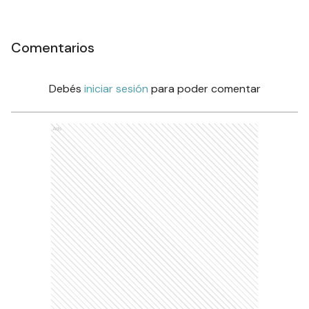
Comentarios
Debés
iniciar sesión
para poder comentar
Ads