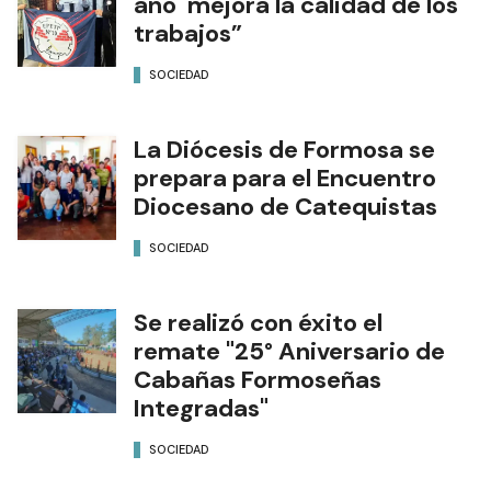
año mejora la calidad de los
trabajos”
SOCIEDAD
La Diócesis de Formosa se
prepara para el Encuentro
Diocesano de Catequistas
SOCIEDAD
Se realizó con éxito el
remate "25° Aniversario de
Cabañas Formoseñas
Integradas"
SOCIEDAD