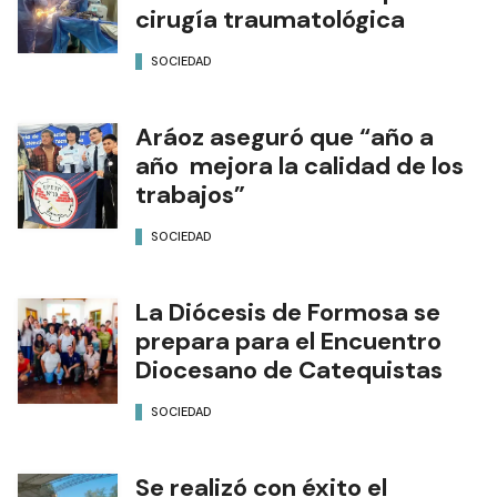
cirugía traumatológica
SOCIEDAD
Aráoz aseguró que “año a
año mejora la calidad de los
trabajos”
SOCIEDAD
La Diócesis de Formosa se
prepara para el Encuentro
Diocesano de Catequistas
SOCIEDAD
Se realizó con éxito el