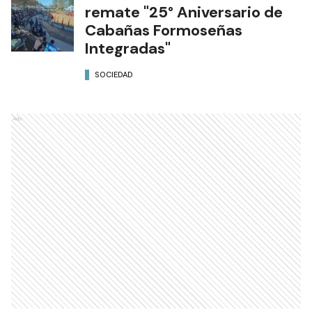
remate "25° Aniversario de
Cabañas Formoseñas
Integradas"
SOCIEDAD
Ads