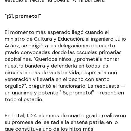
estadio al recitar la poesía "A mi Bandera".
"¡Sí, prometo!"
El momento más esperado llegó cuando el
ministro de Cultura y Educación, el ingeniero Julio
Aráoz, se dirigió a las delegaciones de cuarto
grado convocadas desde las escuelas primarias
capitalinas. "Queridos niños, ¿prometéis honrar
nuestra bandera y defenderla en todas las
circunstancias de vuestra vida, respetarla con
veneración y llevarla en el pecho con santo
orgullo?", preguntó el funcionario. La respuesta —
un unánime y potente "¡Sí, prometo!"— resonó en
todo el estadio.
En total, 1.124 alumnos de cuarto grado realizaron
su promesa de lealtad a la enseña patria, en lo
que constituye uno de los hitos más