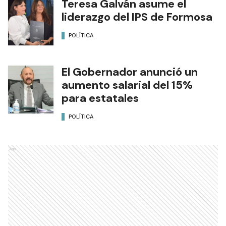
Teresa Galván asume el
liderazgo del IPS de Formosa
POLÍTICA
El Gobernador anunció un
aumento salarial del 15%
para estatales
POLÍTICA
Ads