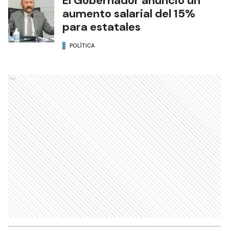
El Gobernador anunció un
aumento salarial del 15%
para estatales
POLÍTICA
Ads