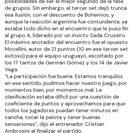
posibilidades de ser el mejor segundo de la fase
de grupos. Sin embargo, el tercer set dejó trunca
esa ilusión, con el descuento de Bohemios, y
aunque la reacción argentina fue contundente, ya
estaba todo dicho en el encuentro que le puso fin
al grupo A, liderado por un invicto Sada Cruzeiro.
El máximo anotador del encuentro fue el opuesto
Mocellini, autor de 21 puntos (10 en ese tercer set
exitoso) para el equipo uruguayo, escoltado por
los 17 tantos de Germán Gómez y los 14 de Javier
Vega.
“La participación fue buena. Estamos tranquilos
en ese sentido, pudimos hacer nuestro juego, por
momentos bien, por momentos mal. La
clasificación estaba difícil por una cuestión de
coeficiente de puntos y aprovechamos para que
todos los jugadores puedan tener minutos en
cancha, tocar la pelota y tener buenas
sensaciones”, dijo el entrenador Cristian
Ambrosini al finalizar el partido.