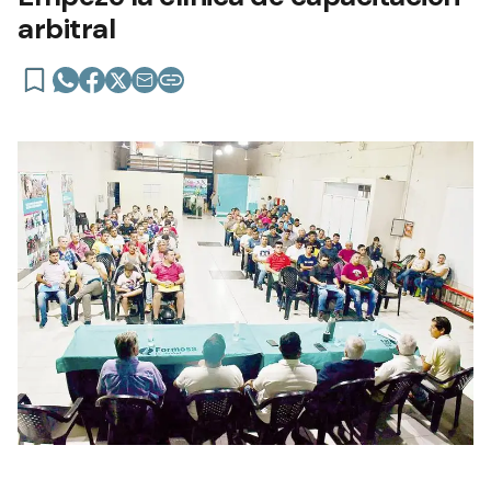
arbitral