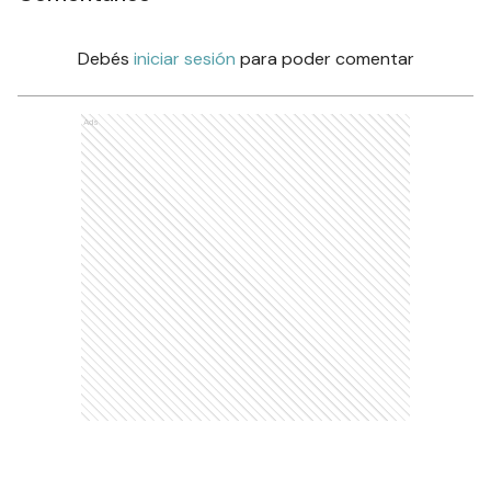
Debés
iniciar sesión
para poder comentar
Ads