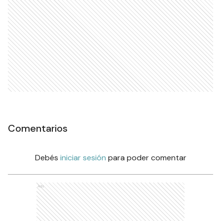
Comentarios
Debés
iniciar sesión
para poder comentar
Ads