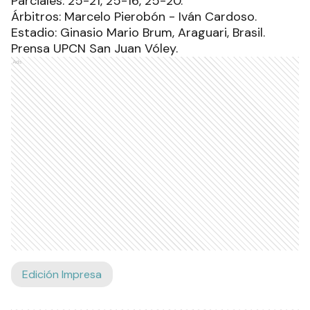
Parciales: 25-21, 25-16, 25-20.
Árbitros: Marcelo Pierobón - Iván Cardoso.
Estadio: Ginasio Mario Brum, Araguari, Brasil.
Prensa UPCN San Juan Vóley.
Ads
Edición Impresa