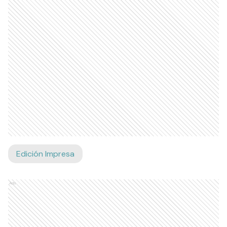
Edición Impresa
Ads