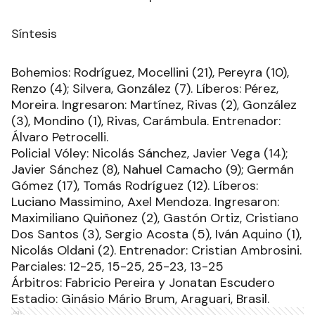
Síntesis
Bohemios: Rodríguez, Mocellini (21), Pereyra (10),
Renzo (4); Silvera, González (7). Líberos: Pérez,
Moreira. Ingresaron: Martínez, Rivas (2), González
(3), Mondino (1), Rivas, Carámbula. Entrenador:
Álvaro Petrocelli.
Policial Vóley: Nicolás Sánchez, Javier Vega (14);
Javier Sánchez (8), Nahuel Camacho (9); Germán
Gómez (17), Tomás Rodríguez (12). Líberos:
Luciano Massimino, Axel Mendoza. Ingresaron:
Maximiliano Quiñonez (2), Gastón Ortiz, Cristiano
Dos Santos (3), Sergio Acosta (5), Iván Aquino (1),
Nicolás Oldani (2). Entrenador: Cristian Ambrosini.
Parciales: 12-25, 15-25, 25-23, 13-25
Árbitros: Fabricio Pereira y Jonatan Escudero
Estadio: Ginásio Mário Brum, Araguari, Brasil.
Ads