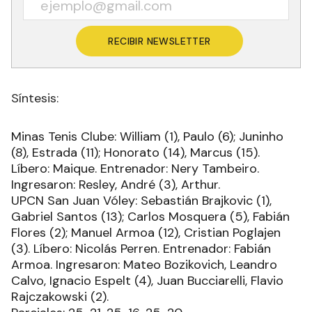
RECIBIR NEWSLETTER
Síntesis:
Minas Tenis Clube: William (1), Paulo (6); Juninho
(8), Estrada (11); Honorato (14), Marcus (15).
Líbero: Maique. Entrenador: Nery Tambeiro.
Ingresaron: Resley, André (3), Arthur.
UPCN San Juan Vóley: Sebastián Brajkovic (1),
Gabriel Santos (13); Carlos Mosquera (5), Fabián
Flores (2); Manuel Armoa (12), Cristian Poglajen
(3). Líbero: Nicolás Perren. Entrenador: Fabián
Armoa. Ingresaron: Mateo Bozikovich, Leandro
Calvo, Ignacio Espelt (4), Juan Bucciarelli, Flavio
Rajczakowski (2).