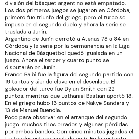
división del básquet argentino está empatado.
Los dos primeros juegos se jugaron en Córdoba,
primero fue triunfo del griego, pero el turco se
impuso en el segundo duelo y ahora la serie se
traslada a Junín.
Argentino de Junín derrotó a Atenas 78 a 84 en
Córdoba y la serie por la permanencia en la Liga
Nacional de Básquetbol quedó igualada en un
juego. Ahora el tercer y cuarto punto se
disputarán en Junín.
Franco Balbi fue la figura del segundo partido con
19 tantos y siendo clave en el desenlace. El
goleador del turco fue Dylan Smith con 22
puntos, mientras que Lathaniel Bastian aportó 18.
En el griego hubo 16 puntos de Nakye Sanders y
13 de Manuel Buendía.
Poco para observar en el arranque del segundo
juego. muchos tiros errados y algunas pérdidas
por ambos bandos. Con cinco minutos jugados el
tanteador estaba igualado en 5. En la restante