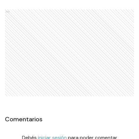
Ads
Comentarios
Debés
iniciar sesión
para poder comentar