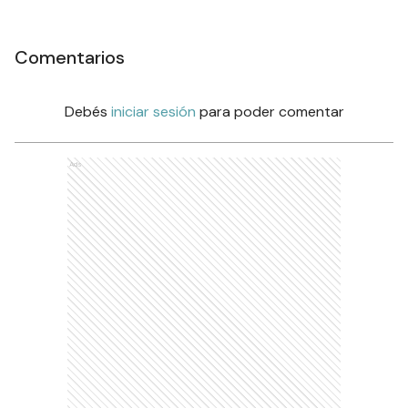
Comentarios
Debés
iniciar sesión
para poder comentar
Ads