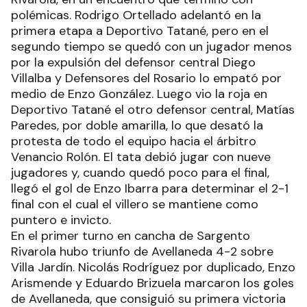
polémicas. Rodrigo Ortellado adelantó en la
primera etapa a Deportivo Tatané, pero en el
segundo tiempo se quedó con un jugador menos
por la expulsión del defensor central Diego
Villalba y Defensores del Rosario lo empató por
medio de Enzo González. Luego vio la roja en
Deportivo Tatané el otro defensor central, Matías
Paredes, por doble amarilla, lo que desató la
protesta de todo el equipo hacia el árbitro
Venancio Rolón. El tata debió jugar con nueve
jugadores y, cuando quedó poco para el final,
llegó el gol de Enzo Ibarra para determinar el 2-1
final con el cual el villero se mantiene como
puntero e invicto.
En el primer turno en cancha de Sargento
Rivarola hubo triunfo de Avellaneda 4-2 sobre
Villa Jardín. Nicolás Rodríguez por duplicado, Enzo
Arismende y Eduardo Brizuela marcaron los goles
de Avellaneda, que consiguió su primera victoria