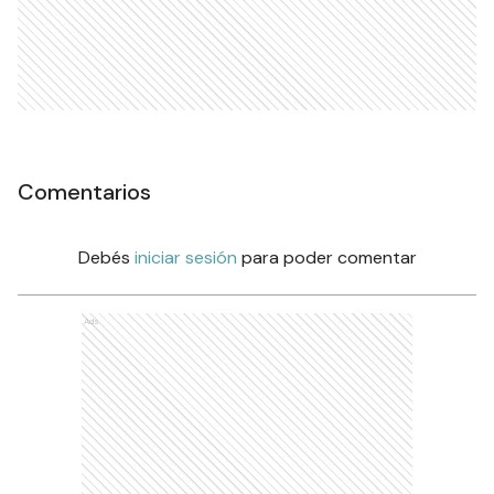
Comentarios
Debés
iniciar sesión
para poder comentar
Ads