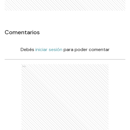
Comentarios
Debés
iniciar sesión
para poder comentar
Ads