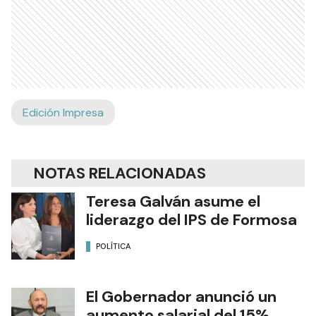
Edición Impresa
NOTAS RELACIONADAS
Teresa Galván asume el
liderazgo del IPS de Formosa
POLÍTICA
El Gobernador anunció un
aumento salarial del 15%