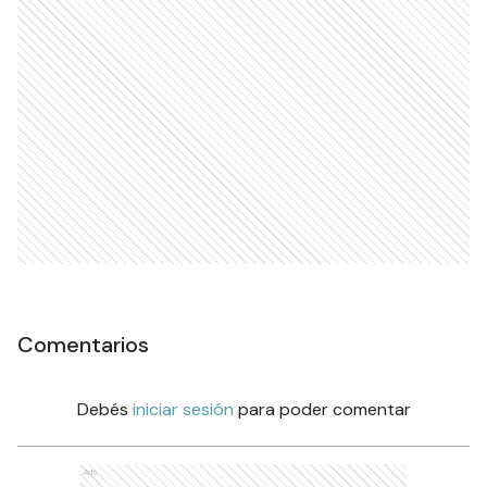
Comentarios
Debés
iniciar sesión
para poder comentar
Ads