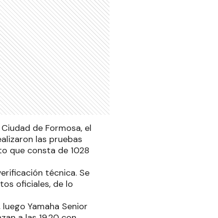
 Ciudad de Formosa, el
ealizaron las pruebas
ito que consta de 1028
erificación técnica. Se
os oficiales, de lo
, luego Yamaha Senior
zan a las 19.20 con