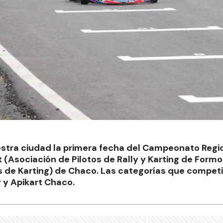
estra ciudad la primera fecha del Campeonato Regio
 (Asociación de Pilotos de Rally y Karting de Formo
os de Karting) de Chaco. Las categorías que compe
 y Apikart Chaco.