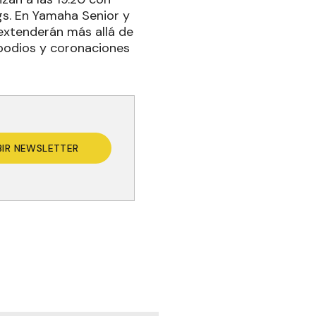
gs. En Yamaha Senior y
 extenderán más allá de
 podios y coronaciones
BIR NEWSLETTER