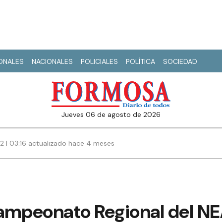
IONALES
NACIONALES
POLICIALES
POLÍTICA
SOCIEDAD
jueves 06 de agosto de 2026
22 | 03:16 actualizado hace 4 meses
ampeonato Regional del N