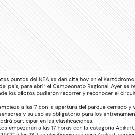
entes puntos del NEA se dan cita hoy en el Kartódromo
el país, para abrir el Campeonato Regional. Ayer se r
de los pilotos pudieron recorrer y reconocer el circu
empieza a las 7 con la apertura del parque cerrado y v
ensores y su uso es obligatorio para los entrenamient
odrá participar en las clasificaciones.
os empezarán a las 17 horas con la categoría Apikart
25CC a las 18. Las clasificaciones para Apikart comien