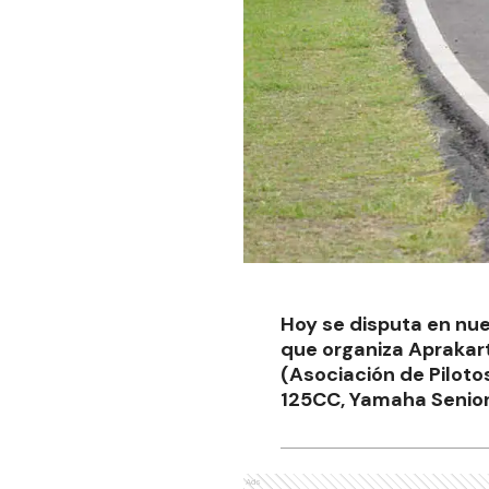
Hoy se disputa en nu
que organiza Aprakart
(Asociación de Pilot
125CC, Yamaha Senior
Ads