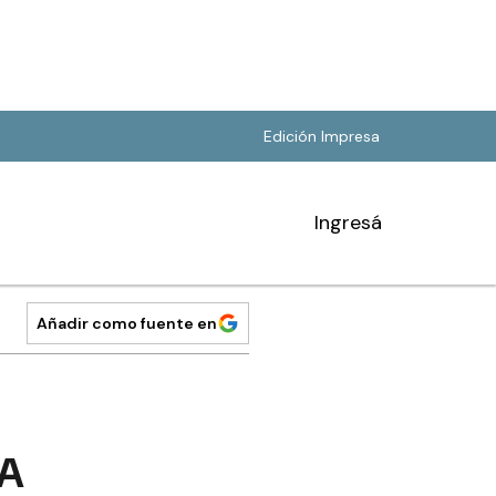
Edición Impresa
Ingresá
Añadir como fuente en
EA