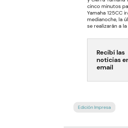
cinco minutos pa
Yamaha 125CC irán
medianoche, la ú
se realizarán a la
Recibí las
noticias e
email
Edición Impresa