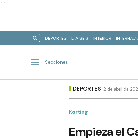
Ads
DEPORTES
DÍA SEIS
INTERIOR
INTERNAC
Secciones
DEPORTES
2 de abril de 20
Karting
Empieza el C