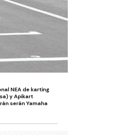
nal NEA de karting
sa) y Apikart
tirán serán Yamaha