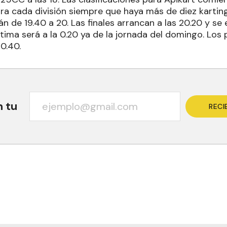
ra cada división siempre que haya más de diez kartin
 de 19.40 a 20. Las finales arrancan a las 20.20 y se
ltima será a la 0.20 ya de la jornada del domingo. Los
 0.40.
n tu
RECI