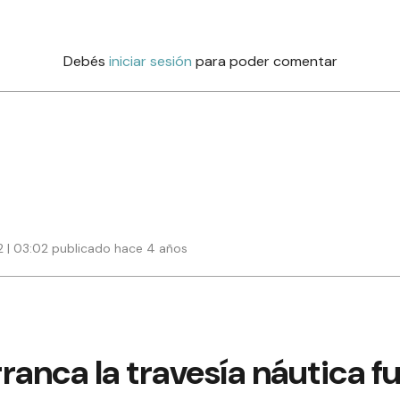
Debés
iniciar sesión
para poder comentar
22 | 03:02 publicado hace 4 años
ranca la travesía náutica 