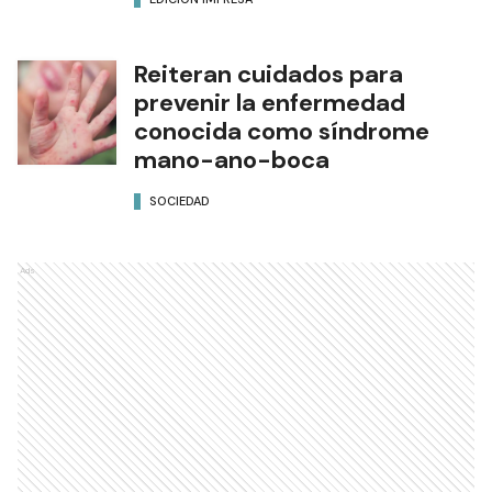
Reiteran cuidados para
prevenir la enfermedad
conocida como síndrome
mano-ano-boca
SOCIEDAD
Ads