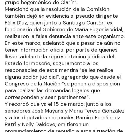
grupo hegemónico de Clarín”.
Mencionó que la resolución de la Comisión
también dejó en evidencia al pseudo dirigente
Félix Díaz, quien junto a Santiago Cantón, ex
funcionario del Gobierno de María Eugenia Vidal,
realizaron la falsa denuncia ante este organismo.
En este marco, adelantó que a pesar de aún no
tener información oficial por parte de quienes
llevan adelante la representación jurídica del
Estado formoseño, seguramente a los
responsables de esta mentira “se les realice
alguna acción judicial”, agregando que desde el
Congreso de la Nación “se ponen a disposición
para realizar las demandas legales que
correspondan y sean pertinentes”.
Y recordó que ya el 15 de marzo, junto a los
senadores José Mayans y María Teresa González
y a los diputados nacionales Ramiro Fernández
Patri y Nelly Daldovo, emitieron un
pronunciamiento de repudio a esta situación de