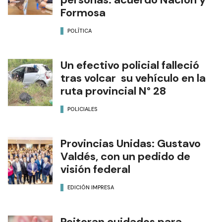
Formosa
POLÍTICA
Un efectivo policial falleció
tras volcar su vehículo en la
ruta provincial N° 28
POLICIALES
Provincias Unidas: Gustavo
Valdés, con un pedido de
visión federal
EDICIÓN IMPRESA
Reiteran cuidados para