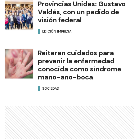
Provincias Unidas: Gustavo
Valdés, con un pedido de
visión federal
EDICIÓN IMPRESA
Reiteran cuidados para
prevenir la enfermedad
conocida como síndrome
mano-ano-boca
SOCIEDAD
Ads