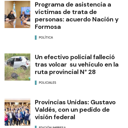
Programa de asistencia a
víctimas de trata de
personas: acuerdo Nación y
Formosa
POLÍTICA
Un efectivo policial falleció
tras volcar su vehículo en la
ruta provincial N° 28
POLICIALES
Provincias Unidas: Gustavo
Valdés, con un pedido de
visión federal
EDICIÓN IMPRESA