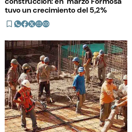
construcción: en marzo Formosa
tuvo un crecimiento del 5,2%