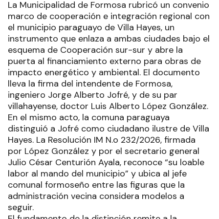
La Municipalidad de Formosa rubricó un convenio
marco de cooperación e integración regional con
el municipio paraguayo de Villa Hayes, un
instrumento que enlaza a ambas ciudades bajo el
esquema de Cooperación sur-sur y abre la
puerta al financiamiento externo para obras de
impacto energético y ambiental. El documento
lleva la firma del intendente de Formosa,
ingeniero Jorge Alberto Jofré, y de su par
villahayense, doctor Luis Alberto López González.
En el mismo acto, la comuna paraguaya
distinguió a Jofré como ciudadano ilustre de Villa
Hayes. La Resolución IM N.o 232/2026, firmada
por López González y por el secretario general
Julio César Centurión Ayala, reconoce “su loable
labor al mando del municipio” y ubica al jefe
comunal formoseño entre las figuras que la
administración vecina considera modelos a
seguir.
El fundamento de la distinción remite a la