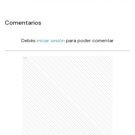
Comentarios
Debés
iniciar sesión
para poder comentar
Ads