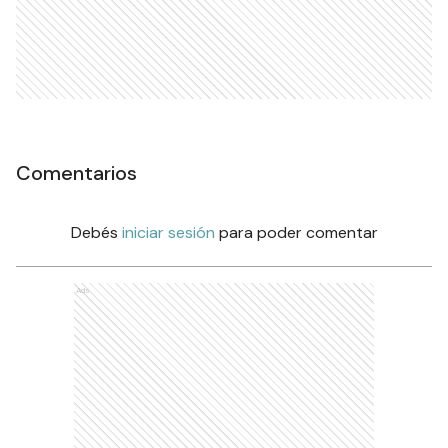
Comentarios
Debés
iniciar sesión
para poder comentar
Ads