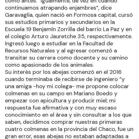
como antes. “Igualmente, de vez en cuando
continuamos atrapando enjambres”, dice
Garavaglia, quien nació en Formosa capital, cursó
sus estudios primarios y secundarios en la
Escuela 19 Benjamín Zorrilla del barrio La Paz y en
el colegio Arturo Jauretche 35, respectivamente.
Ingresó luego a estudiar en la Facultad de
Recursos Naturales y al egresar comenzó a
transitar su carrera como docente y su camino
como apasionado de los animales.
Su interés por los abejas comenzó en el 2016
cuando terminaba de recibirse de ingeniero “y
una amiga -hoy mi colega- me propone colocar
colmenas en su campo en Mariano Boedo y
empezar con apicultura y producir miel; mi
respuesta fue afirmativa y con muy escaso
conocimiento en el área y sin consultar a los que
saben, decidimos comprar nuestras primeras
cuatro colmenas en la provincia del Chaco, fue un
gran error, esas abejas no estaban adaptadas a