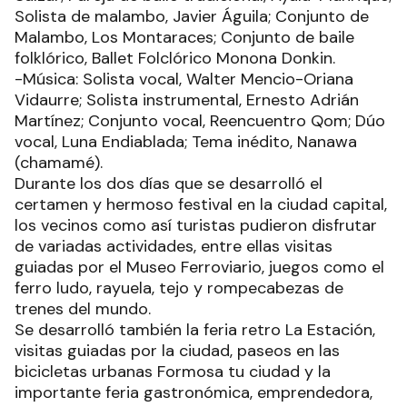
Solista de malambo, Javier Águila; Conjunto de
Malambo, Los Montaraces; Conjunto de baile
folklórico, Ballet Folclórico Monona Donkin.
-Música: Solista vocal, Walter Mencio-Oriana
Vidaurre; Solista instrumental, Ernesto Adrián
Martínez; Conjunto vocal, Reencuentro Qom; Dúo
vocal, Luna Endiablada; Tema inédito, Nanawa
(chamamé).
Durante los dos días que se desarrolló el
certamen y hermoso festival en la ciudad capital,
los vecinos como así turistas pudieron disfrutar
de variadas actividades, entre ellas visitas
guiadas por el Museo Ferroviario, juegos como el
ferro ludo, rayuela, tejo y rompecabezas de
trenes del mundo.
Se desarrolló también la feria retro La Estación,
visitas guiadas por la ciudad, paseos en las
bicicletas urbanas Formosa tu ciudad y la
importante feria gastronómica, emprendedora,