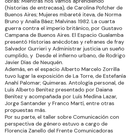
obras: Mientras nos vamos aprendiendo
(historias de entrecasa), de Carolina Pofcher de
Buenos Aires; Mujeres mbareté iteva, de Norma
Bruno y Analía Báez; Malvinas 1982. La cuarta
guerra contra el imperio británico, por Gustavo
Campana de Buenos Aires. El Espacio Gualamba
presentó Historias anécdotas y refranes de fray
Salvador Gurrieri y Administrar justicia un sueño
cumplido, y Desde el infierno urbano, de Rodrigo
Javier Días de Neuquén.
Además, en el espacio Alberto Marcelo Zorrilla
tuvo lugar la exposición de La Torre, de Estefanía
Anahí Palomar; Quimeras. Antología personal, de
Luís Alberto Benítez presentado por Daiana
Benítez y acompañada por Luís Medina Lazar,
Jorge Santander y Franco Martí, entre otras
propuestas más.
Por su parte, el taller sobre Comunicación con
perspectiva de género estuvo a cargo de
Florencia Zanello del Frente Comunicadoras