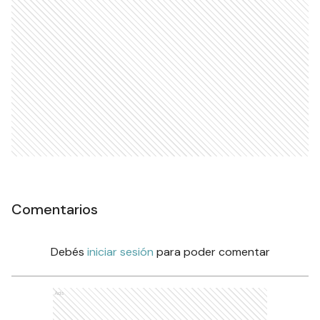
Comentarios
Debés
iniciar sesión
para poder comentar
Ads