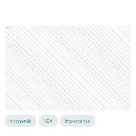
Ads
economía
NEA
Importante