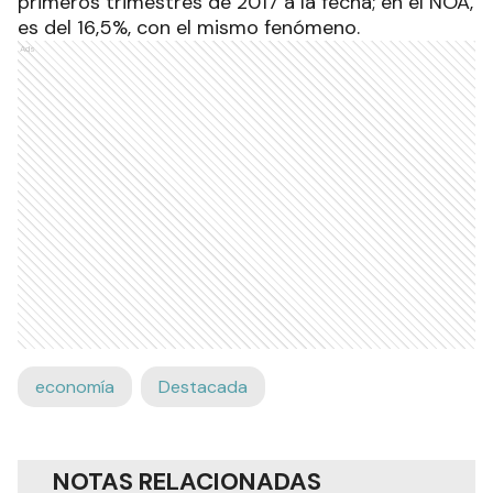
primeros trimestres de 2017 a la fecha; en el NOA,
es del 16,5%, con el mismo fenómeno.
Ads
economía
Destacada
NOTAS RELACIONADAS