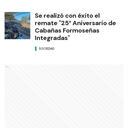
Se realizó con éxito el
remate "25° Aniversario de
Cabañas Formoseñas
Integradas"
SOCIEDAD
Ads