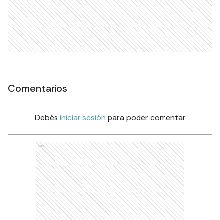
Comentarios
Debés
iniciar sesión
para poder comentar
Ads