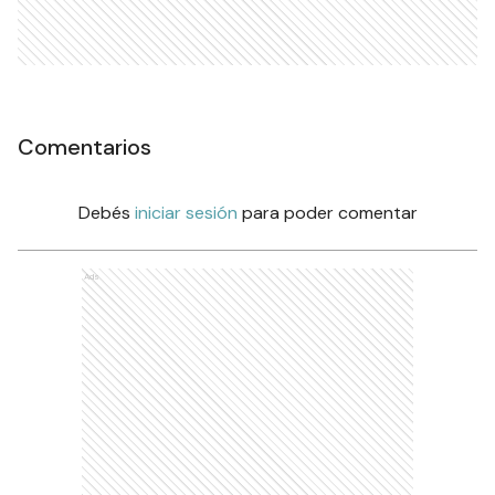
Comentarios
Debés
iniciar sesión
para poder comentar
Ads