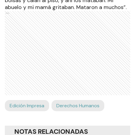
bolsas y caían al piso, y ahí los mataban. Mi
abuelo y mi mamá gritaban. Mataron a muchos”.
Ads
Edición Impresa
Derechos Humanos
NOTAS RELACIONADAS