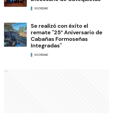
SOCIEDAD
Se realizó con éxito el
remate "25° Aniversario de
Cabañas Formoseñas
Integradas"
SOCIEDAD
Ads