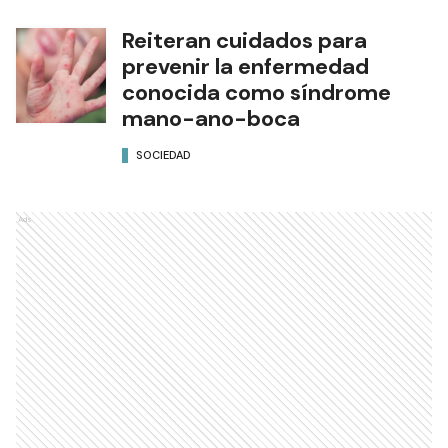
Reiteran cuidados para
prevenir la enfermedad
conocida como síndrome
mano-ano-boca
SOCIEDAD
Ads