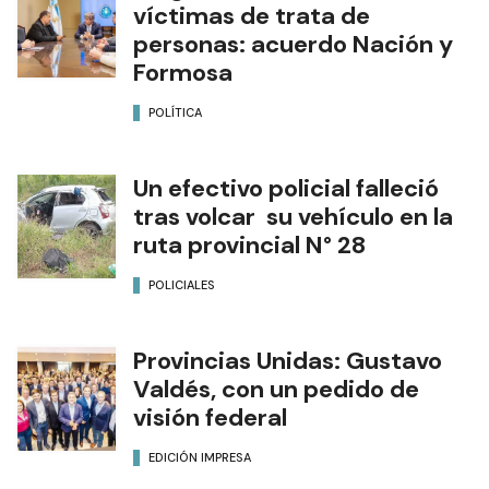
víctimas de trata de
personas: acuerdo Nación y
Formosa
POLÍTICA
Un efectivo policial falleció
tras volcar su vehículo en la
ruta provincial N° 28
POLICIALES
Provincias Unidas: Gustavo
Valdés, con un pedido de
visión federal
EDICIÓN IMPRESA