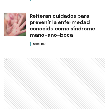
Reiteran cuidados para
prevenir la enfermedad
conocida como síndrome
mano-ano-boca
SOCIEDAD
Ads