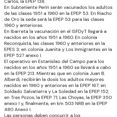
Carlos, la EPEP 138.
En Subteniente Perín serán vacunados los adultos
de las clases 1951 a 1960 en la EPEP 53. En Riacho
de Oro la sede será la EPEP 53 para las clases
1960 y anteriores.
En Ibarreta la vacunación en el ISFDyT llegará a
nacidos en los años 1951 a 1960. En colonia
Reconquista, las clases 1960 y anteriores en la
EPES 3; en colonia Juanita y Los Inmigrantes en la
EPEP 527 anexo I.
El operativo en Estanislao del Campo para los
nacidos en los años 1951 a 1960 se llevará a cabo
en la EPEP 213. Mientras que en colonia Juan B.
Alberdi, recibirán la dosis los adultos mayores
nacidos en 1960 y anteriores en la EPEP 167; en
Soldado Salvatierra y La Soledad en la EPEP 152;
en Tres Pozos, la EPEP 71; Las Choyas, la EPEP 350
anexo I y, finalmente, en km 503 NRB en la EPEP
480 Anexo I.
Las personas deben concurrir a los