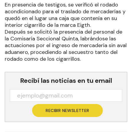
En presencia de testigos, se verificó el rodado
acondicionado para el traslado de mercaderías y
quedó en el lugar una caja que contenía en su
interior cigarrillo de la marca Eigth.
Después se solicitó la presencia del personal de
la Comisaría Seccional Quinta, labrándose las
actuaciones por el ingreso de mercadería sin aval
aduanero, procediendo al secuestro tanto del
rodado como de los cigarrillos.
Recibí las noticias en tu email
RECIBIR NEWSLETTER