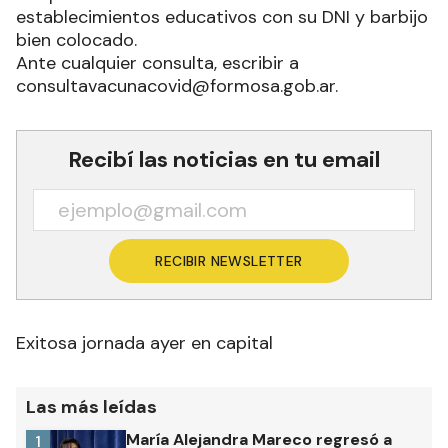
establecimientos educativos con su DNI y barbijo
bien colocado.
Ante cualquier consulta, escribir a
consultavacunacovid@formosa.gob.ar.
Recibí las noticias en tu email
RECIBIR NEWSLETTER
Exitosa jornada ayer en capital
Las más leídas
María Alejandra Mareco regresó a
1