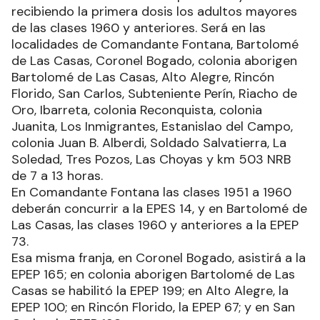
recibiendo la primera dosis los adultos mayores
de las clases 1960 y anteriores. Será en las
localidades de Comandante Fontana, Bartolomé
de Las Casas, Coronel Bogado, colonia aborigen
Bartolomé de Las Casas, Alto Alegre, Rincón
Florido, San Carlos, Subteniente Perín, Riacho de
Oro, Ibarreta, colonia Reconquista, colonia
Juanita, Los Inmigrantes, Estanislao del Campo,
colonia Juan B. Alberdi, Soldado Salvatierra, La
Soledad, Tres Pozos, Las Choyas y km 503 NRB
de 7 a 13 horas.
En Comandante Fontana las clases 1951 a 1960
deberán concurrir a la EPES 14, y en Bartolomé de
Las Casas, las clases 1960 y anteriores a la EPEP
73.
Esa misma franja, en Coronel Bogado, asistirá a la
EPEP 165; en colonia aborigen Bartolomé de Las
Casas se habilitó la EPEP 199; en Alto Alegre, la
EPEP 100; en Rincón Florido, la EPEP 67; y en San