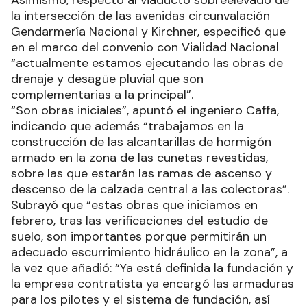
Asimismo, respecto al viaducto sobreelevado de
la intersección de las avenidas circunvalación
Gendarmería Nacional y Kirchner, especificó que
en el marco del convenio con Vialidad Nacional
“actualmente estamos ejecutando las obras de
drenaje y desagüe pluvial que son
complementarias a la principal”.
“Son obras iniciales”, apuntó el ingeniero Caffa,
indicando que además “trabajamos en la
construcción de las alcantarillas de hormigón
armado en la zona de las cunetas revestidas,
sobre las que estarán las ramas de ascenso y
descenso de la calzada central a las colectoras”.
Subrayó que “estas obras que iniciamos en
febrero, tras las verificaciones del estudio de
suelo, son importantes porque permitirán un
adecuado escurrimiento hidráulico en la zona”, a
la vez que añadió: “Ya está definida la fundación y
la empresa contratista ya encargó las armaduras
para los pilotes y el sistema de fundación, así