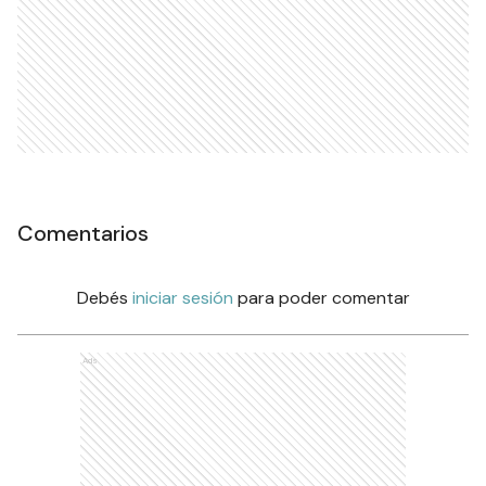
Comentarios
Debés
iniciar sesión
para poder comentar
Ads