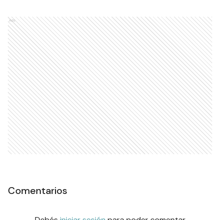
Ads
Comentarios
Debés
iniciar sesión
para poder comentar