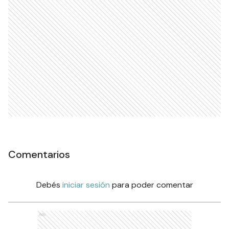
Comentarios
Debés
iniciar sesión
para poder comentar
Ads