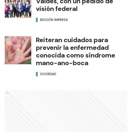
Valdés, con un pedido de
visión federal
EDICIÓN IMPRESA
Reiteran cuidados para
prevenir la enfermedad
conocida como síndrome
mano-ano-boca
SOCIEDAD
Ads