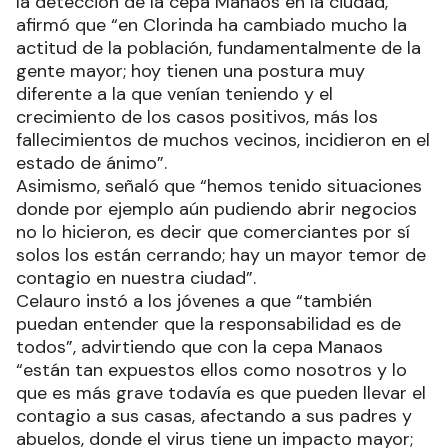
la detección de la cepa Manaos en la ciudad,
afirmó que “en Clorinda ha cambiado mucho la
actitud de la población, fundamentalmente de la
gente mayor; hoy tienen una postura muy
diferente a la que venían teniendo y el
crecimiento de los casos positivos, más los
fallecimientos de muchos vecinos, incidieron en el
estado de ánimo”.
Asimismo, señaló que “hemos tenido situaciones
donde por ejemplo aún pudiendo abrir negocios
no lo hicieron, es decir que comerciantes por sí
solos los están cerrando; hay un mayor temor de
contagio en nuestra ciudad”.
Celauro instó a los jóvenes a que “también
puedan entender que la responsabilidad es de
todos”, advirtiendo que con la cepa Manaos
“están tan expuestos ellos como nosotros y lo
que es más grave todavía es que pueden llevar el
contagio a sus casas, afectando a sus padres y
abuelos, donde el virus tiene un impacto mayor;