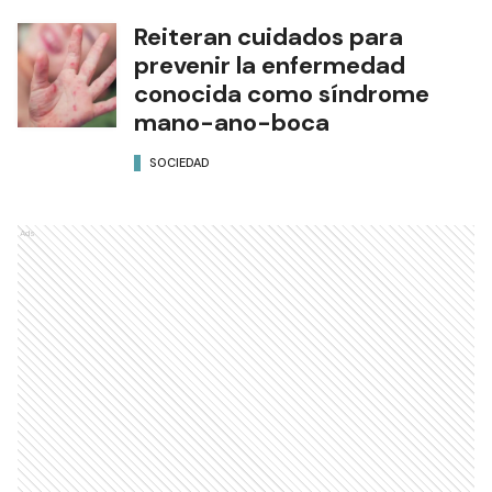
Reiteran cuidados para
prevenir la enfermedad
conocida como síndrome
mano-ano-boca
SOCIEDAD
Ads