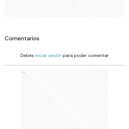
Comentarios
Debés
iniciar sesión
para poder comentar
Ads