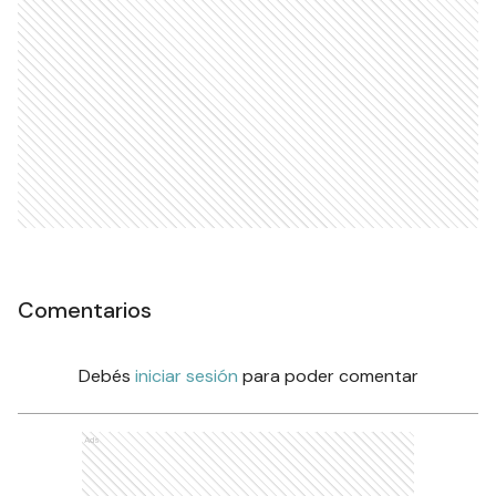
Comentarios
Debés
iniciar sesión
para poder comentar
Ads