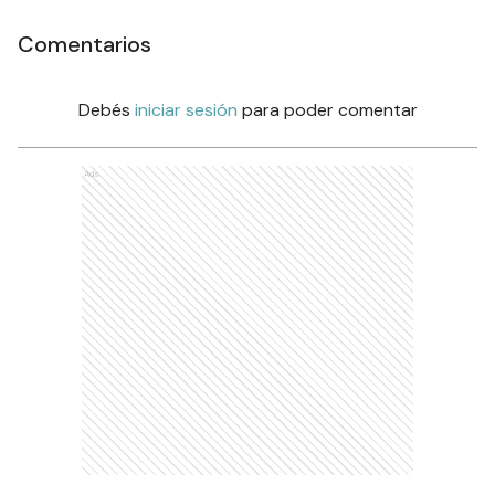
Comentarios
Debés
iniciar sesión
para poder comentar
Ads