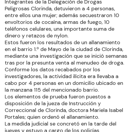
Integrantes de la Delegación de Drogas
Peligrosas Clorinda, detuvieron a 4 personas,
entre ellos una mujer; además secuestraron 10
envoltorios de cocaína, armas de fuego, 10
teléfonos celulares, una importante suma de
dinero y retazos de nylon.
Estos fueron los resultados de un allanamiento
en el barrio 1.º de Mayo de la ciudad de Clorinda,
mediante una investigación que se inició semanas
tras por la presunta venta al menudeo de droga.
Conforme los datos recabados por los
investigadores, la actividad ilícita era llevaba a
cabo por 4 personas en un domicilio ubicado en
la manzana 115 del mencionado barrio.
Los elementos de prueba fueron puestos a
disposición de la jueza de Instrucción y
Correccional de Clorinda, doctora Mariela Isabel
Portales; quien ordenó el allanamiento.
La medida judicial se concretó en la tarde del
jueves y estuvo a cargo de los policías