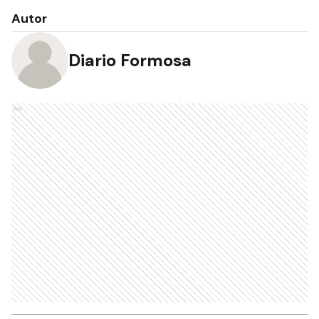
Autor
Diario Formosa
Ads