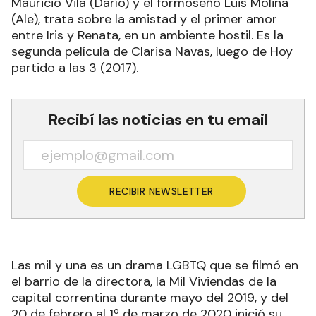
Mauricio Vila (Darío) y el formoseño Luis Molina
(Ale), trata sobre la amistad y el primer amor
entre Iris y Renata, en un ambiente hostil. Es la
segunda película de Clarisa Navas, luego de Hoy
partido a las 3 (2017).
Recibí las noticias en tu email
RECIBIR NEWSLETTER
Las mil y una es un drama LGBTQ que se filmó en
el barrio de la directora, la Mil Viviendas de la
capital correntina durante mayo del 2019, y del
20 de febrero al 1º de marzo de 2020 inició su