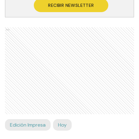
RECIBIR NEWSLETTER
Ads
Edición Impresa
Hoy