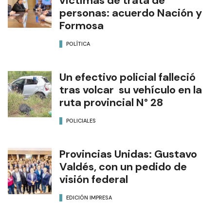
víctimas de trata de
personas: acuerdo Nación y
Formosa
POLÍTICA
Un efectivo policial falleció
tras volcar su vehículo en la
ruta provincial N° 28
POLICIALES
Provincias Unidas: Gustavo
Valdés, con un pedido de
visión federal
EDICIÓN IMPRESA