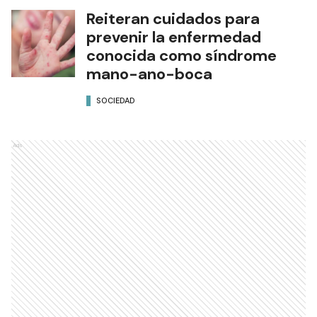
Reiteran cuidados para
prevenir la enfermedad
conocida como síndrome
mano-ano-boca
SOCIEDAD
Ads