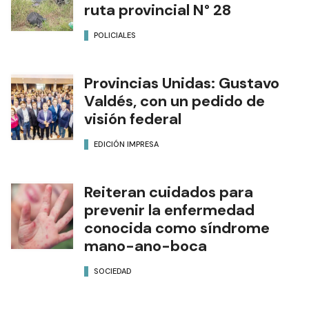
ruta provincial N° 28
POLICIALES
Provincias Unidas: Gustavo
Valdés, con un pedido de
visión federal
EDICIÓN IMPRESA
Reiteran cuidados para
prevenir la enfermedad
conocida como síndrome
mano-ano-boca
SOCIEDAD