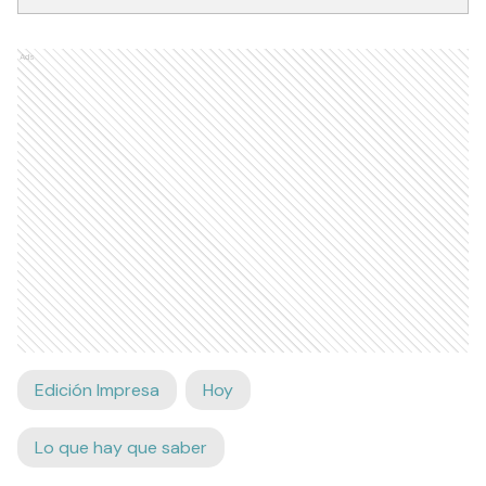
Ads
Edición Impresa
Hoy
Lo que hay que saber