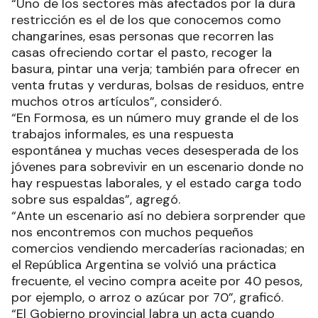
“Uno de los sectores más afectados por la dura
restricción es el de los que conocemos como
changarines, esas personas que recorren las
casas ofreciendo cortar el pasto, recoger la
basura, pintar una verja; también para ofrecer en
venta frutas y verduras, bolsas de residuos, entre
muchos otros artículos”, consideró.
“En Formosa, es un número muy grande el de los
trabajos informales, es una respuesta
espontánea y muchas veces desesperada de los
jóvenes para sobrevivir en un escenario donde no
hay respuestas laborales, y el estado carga todo
sobre sus espaldas”, agregó.
“Ante un escenario así no debiera sorprender que
nos encontremos con muchos pequeños
comercios vendiendo mercaderías racionadas; en
el República Argentina se volvió una práctica
frecuente, el vecino compra aceite por 40 pesos,
por ejemplo, o arroz o azúcar por 70”, graficó.
“El Gobierno provincial labra un acta cuando