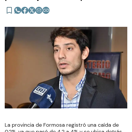
La provincia de Formosa registró una caída de
0,2%, ya que pasó de 4,2 a 4% y se ubica detrás