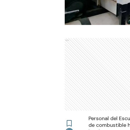
Ads
Personal del Esc
de combustible ha