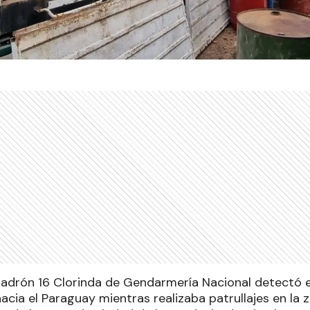
uadrón 16 Clorinda de Gendarmería Nacional detectó e
cia el Paraguay mientras realizaba patrullajes en la 