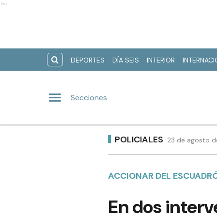
Ads
DEPORTES
DÍA SEIS
INTERIOR
INTERNAC
Secciones
POLICIALES
23 de agosto d
ACCIONAR DEL ESCUADRÓ
En dos interv