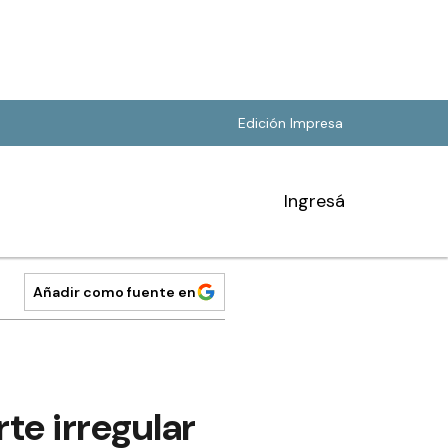
Edición Impresa
Ingresá
Añadir como fuente en
te irregular