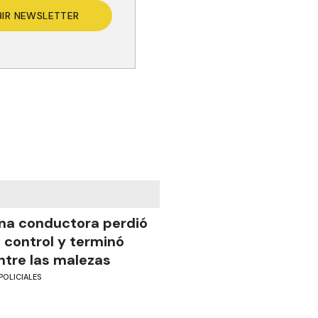
BIR NEWSLETTER
na conductora perdió
l control y terminó
ntre las malezas
POLICIALES