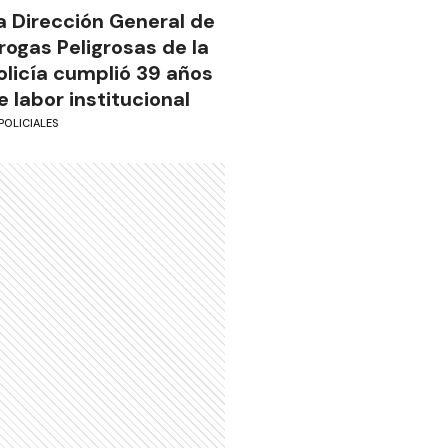
a Dirección General de
rogas Peligrosas de la
olicía cumplió 39 años
e labor institucional
POLICIALES