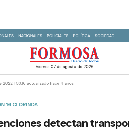
IONALES
NACIONALES
POLICIALES
POLÍTICA
SOCIEDAD
viernes 07 de agosto de 2026
e 2022 | 03:16 actualizado hace 4 años
N 16 CLORINDA
enciones detectan transpor