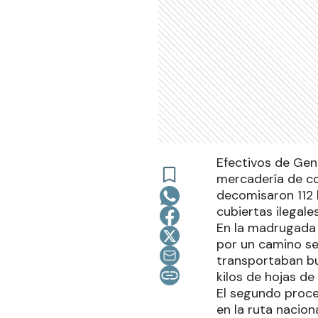
Efectivos de Gen
mercadería de c
decomisaron 112 
cubiertas ilegale
En la madrugada d
por un camino se
transportaban bu
kilos de hojas de
El segundo proce
en la ruta nacion