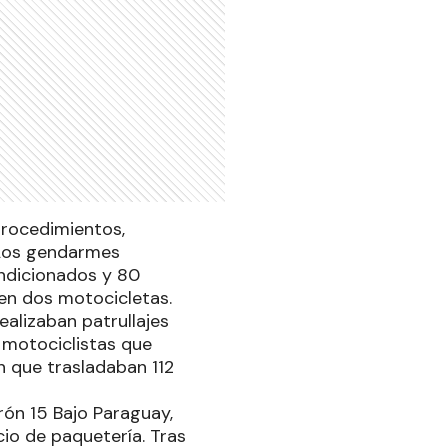
procedimientos,
 Los gendarmes
ondicionados y 80
 en dos motocicletas.
ealizaban patrullajes
 motociclistas que
n que trasladaban 112
ón 15 Bajo Paraguay,
cio de paquetería. Tras