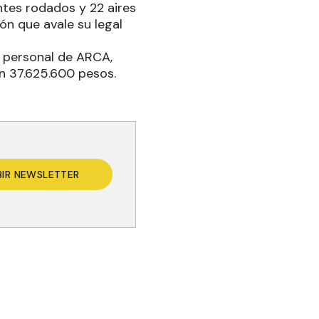
tes rodados y 22 aires
ón que avale su legal
y personal de ARCA,
en 37.625.600 pesos.
BIR NEWSLETTER