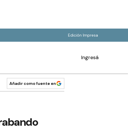
Edición Impresa
Ingresá
Añadir como fuente en
trabando