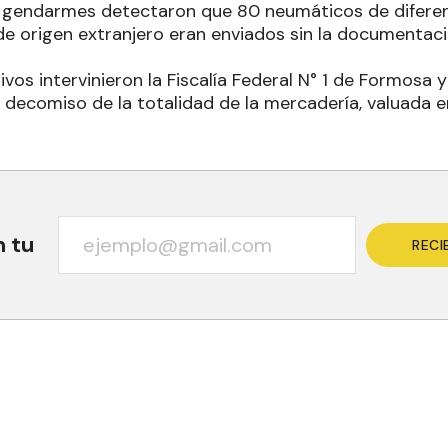
os gendarmes detectaron que 80 neumáticos de diferen
e origen extranjero eran enviados sin la documentaci
vos intervinieron la Fiscalía Federal N° 1 de Formosa 
l decomiso de la totalidad de la mercadería, valuada 
n tu
RECI