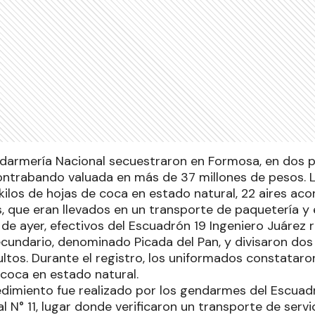
darmería Nacional secuestraron en Formosa, en dos 
ontrabando valuada en más de 37 millones de pesos.
kilos de hojas de coca en estado natural, 22 aires ac
s, que eran llevados en un transporte de paquetería y
e ayer, efectivos del Escuadrón 19 Ingeniero Juárez r
cundario, denominado Picada del Pan, y divisaron dos
ltos. Durante el registro, los uniformados constataro
 coca en estado natural.
dimiento fue realizado por los gendarmes del Escuadr
al N° 11, lugar donde verificaron un transporte de servi