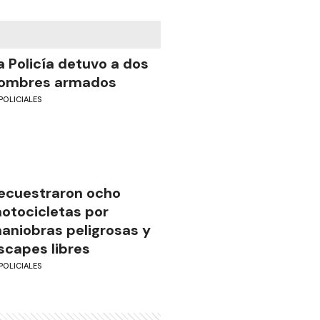
a Policía detuvo a dos
ombres armados
POLICIALES
ecuestraron ocho
otocicletas por
aniobras peligrosas y
scapes libres
POLICIALES