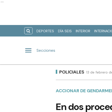
Ads
DEPORTES
DÍA SEIS
INTERIOR
INTERNAC
Secciones
POLICIALES
13 de febrero d
ACCIONAR DE GENDARME
En dos proce