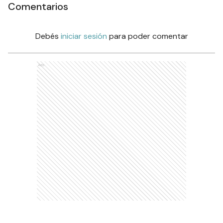
Comentarios
Debés
iniciar sesión
para poder comentar
Ads