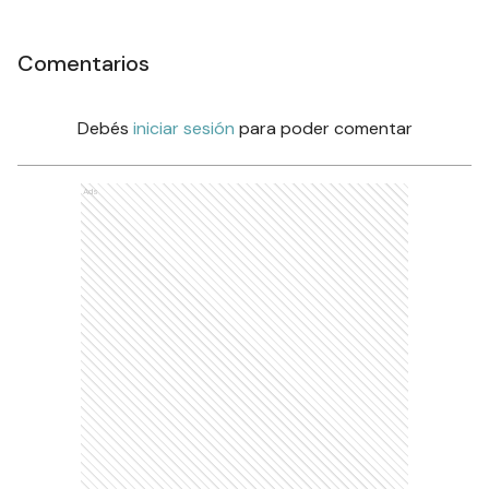
Comentarios
Debés
iniciar sesión
para poder comentar
Ads