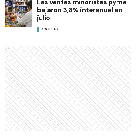
Las ventas minoristas pyme
bajaron 3,8% interanual en
julio
SOCIEDAD
Ads