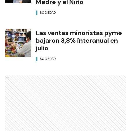
Madre y el Niño
SOCIEDAD
Las ventas minoristas pyme
bajaron 3,8% interanual en
julio
SOCIEDAD
Ads