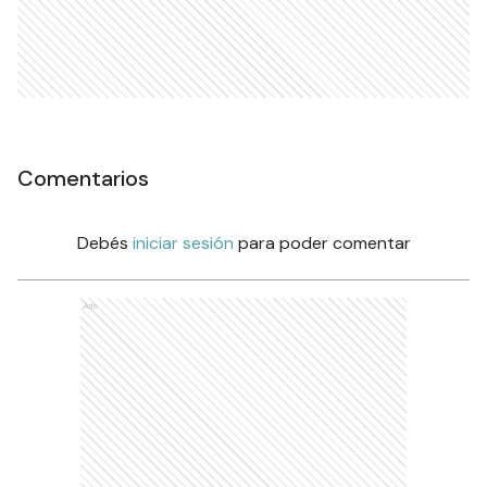
Comentarios
Debés
iniciar sesión
para poder comentar
Ads